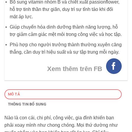
Bổ sung vitamin nhóm B và chiết xuất passionflower,
hỗ trợ tinh thần thư giãn, duy trì sự tỉnh táo khi đối
mặt áp lực.
Giúp chuyển hóa dinh dưỡng thành năng lượng, hỗ
trợ giảm cảm giác mệt mỏi trong công việc và học tập.
Phù hợp cho người trưởng thành thường xuyên căng
thẳng, cần duy trì hiệu suất và sự tập trung mỗi ngày.
Xem thêm trên FB
MÔ TẢ
THÔNG TIN BỔ SUNG
Nào là con cái, chi phí, công việc, gia đình khiến bạn
phải xoay mình như chong chóng. Mọi thứ dường như