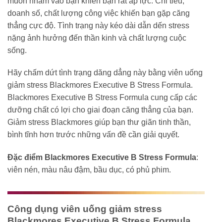
muốn nhắm vào bạn khiến bạn rất áp lực. Chỉ tiêu,
doanh số, chất lượng công việc khiến bạn gặp căng
thẳng cực độ. Tình trạng này kéo dài dẫn dến stress
nặng ảnh hưởng đến thần kinh và chất lượng cuộc
sống.
Hãy chấm dứt tình trạng dăng dẳng này bằng viên uống
giảm stress Blackmores Executive B Stress Formula.
Blackmores Executive B Stress Formula cung cấp các
dưỡng chất có lợi cho giai đoạn căng thẳng của bạn.
Giảm stress Blackmores giúp bạn thư giãn tinh thần,
bình tĩnh hơn trước những vấn đề cần giải quyết.
Đặc điểm Blackmores Executive B Stress Formula
:
viên nén, màu nâu đậm, bầu dục, có phủ phim.
Công dụng viên uống giảm stress
Blackmores Executive B Stress Formula