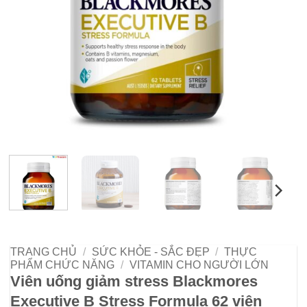
TRANG CHỦ
/
SỨC KHỎE - SẮC ĐẸP
/
THỰC
PHẨM CHỨC NĂNG
/
VITAMIN CHO NGƯỜI LỚN
Viên uống giảm stress Blackmores
Executive B Stress Formula 62 viên