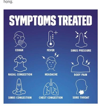
họng.