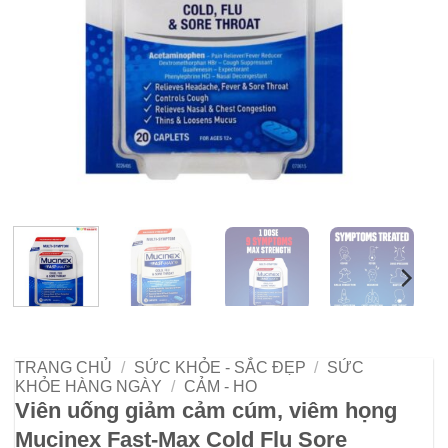
TRANG CHỦ
/
SỨC KHỎE - SẮC ĐẸP
/
SỨC
KHỎE HÀNG NGÀY
/
CẢM - HO
Viên uống giảm cảm cúm, viêm họng
Mucinex Fast-Max Cold Flu Sore