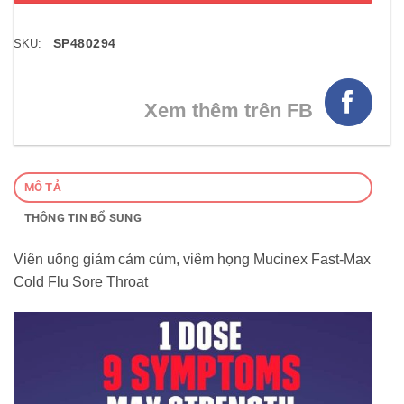
SP480294
SKU:
Xem thêm trên FB
MÔ TẢ
THÔNG TIN BỔ SUNG
Viên uống giảm cảm cúm, viêm họng Mucinex Fast-Max
Cold Flu Sore Throat