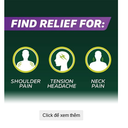
Click để xem thêm
Thành phần viên uống Acetaminophen 500