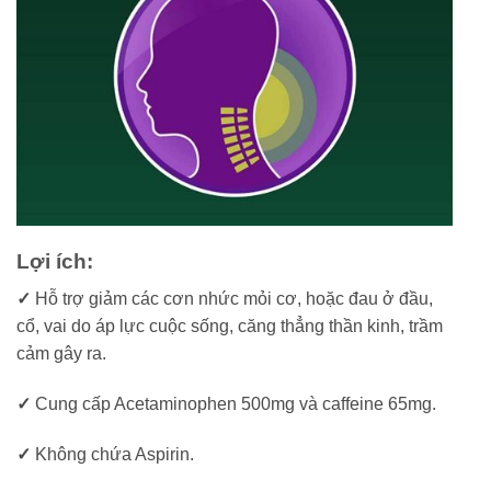
Lợi ích:
✓
Hỗ trợ giảm các cơn nhức mỏi cơ, hoặc đau ở đầu,
cổ, vai do áp lực cuộc sống, căng thẳng thần kinh, trầm
cảm gây ra.
✓
Cung cấp Acetaminophen 500mg và caffeine 65mg.
✓
Không chứa Aspirin.