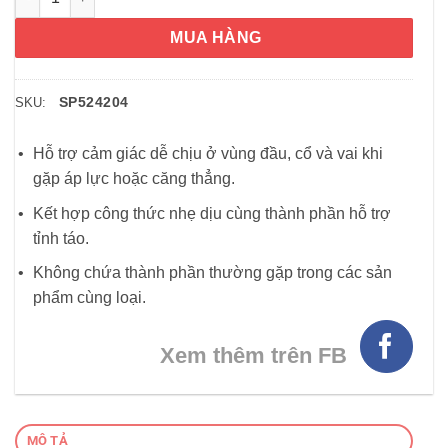
MUA HÀNG
SP524204
SKU:
Hỗ trợ cảm giác dễ chịu ở vùng đầu, cổ và vai khi
gặp áp lực hoặc căng thẳng.
Kết hợp công thức nhẹ dịu cùng thành phần hỗ trợ
tỉnh táo.
Không chứa thành phần thường gặp trong các sản
phẩm cùng loại.
Xem thêm trên FB
MÔ TẢ