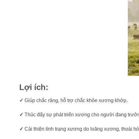
Lợi ích:
✓
Giúp chắc răng, hỗ trợ chắc khỏe xương khớp.
✓
Thúc đẩy sự phát triển xương cho người đang trưở
✓
Cải thiện tình trạng xương do loãng xương, thoái