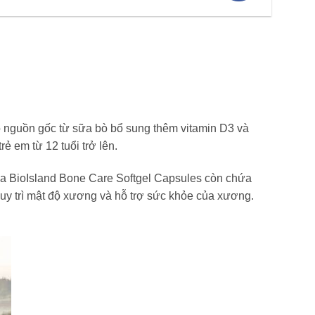
 nguồn gốc từ sữa bò bổ sung thêm vitamin D3 và
 em từ 12 tuổi trở lên.
sữa BioIsland Bone Care Softgel Capsules còn chứa
duy trì mật độ xương và hỗ trợ sức khỏe của xương.