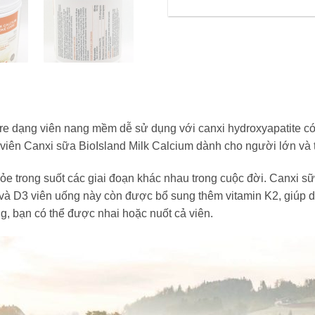
e dạng viên nang mềm dễ sử dụng với canxi hydroxyapatite có
ên Canxi sữa BioIsland Milk Calcium dành cho người lớn và trẻ
ỏe trong suốt các giai đoạn khác nhau trong cuộc đời. Canxi 
xi và D3 viên uống này còn được bổ sung thêm vitamin K2, giúp 
, bạn có thể được nhai hoặc nuốt cả viên.