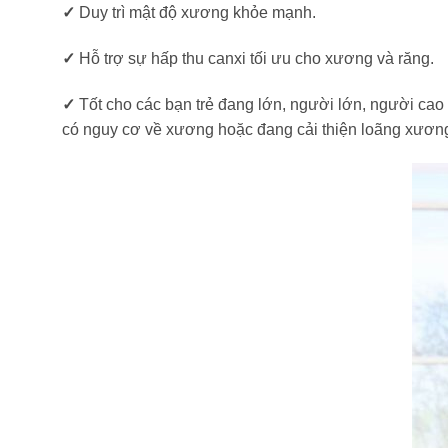
✓
Duy trì mật độ xương khỏe mạnh.
✓
Hỗ trợ sự hấp thu canxi tối ưu cho xương và răng.
✓
Tốt cho các bạn trẻ đang lớn, người lớn, người cao 
có nguy cơ về xương hoặc đang cải thiện loãng xươn