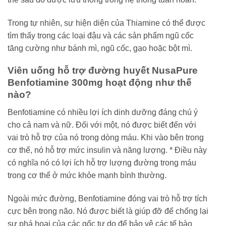
Trong tự nhiên, sự hiện diện của Thiamine có thể được
tìm thấy trong các loại đậu và các sản phẩm ngũ cốc
tăng cường như bánh mì, ngũ cốc, gạo hoặc bột mì.
Viên uống hỗ trợ đường huyết NusaPure
Benfotiamine 300mg hoạt động như thế
nào?
Benfotiamine có nhiều lợi ích dinh dưỡng đáng chú ý
cho cả nam và nữ. Đối với một, nó được biết đến với
vai trò hỗ trợ của nó trong dòng máu. Khi vào bên trong
cơ thể, nó hỗ trợ mức insulin và năng lượng. * Điều này
có nghĩa nó có lợi ích hỗ trợ lượng đường trong máu
trong cơ thể ở mức khỏe mạnh bình thường.
Ngoài mức đường, Benfotiamine đóng vai trò hỗ trợ tích
cực bên trong não. Nó được biết là giúp đỡ để chống lại
sự phá hoại của các gốc tự do để bảo vệ các tế bào