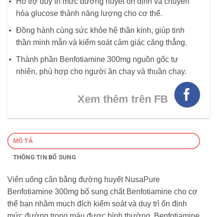
Hỗ trợ duy trì mức đường huyết ổn định và chuyển
hóa glucose thành năng lượng cho cơ thể.
Đồng hành cùng sức khỏe hệ thần kinh, giúp tinh
thần minh mẫn và kiểm soát cảm giác căng thẳng.
Thành phần Benfotiamine 300mg nguồn gốc tự
nhiên, phù hợp cho người ăn chay và thuần chay.
Xem thêm trên FB
MÔ TẢ
THÔNG TIN BỔ SUNG
Viên uống cân bằng đường huyết NusaPure
Benfotiamine 300mg bổ sung chất Benfotiamine cho cơ
thể bạn nhằm much đích kiểm soát và duy trì ổn định
mức đường trong máu được bình thường. Benfotiamine