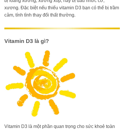
bị loãng xương, xương xốp, hay bị đau nhức cơ,
xương. Đặc biệt nếu thiếu vitamin D3 bạn có thể bị trầm
cảm, tính tình thay đổi thất thường.
Vitamin D3 là gì?
Vitamin D3 là một phần quan trọng cho sức khoẻ toàn