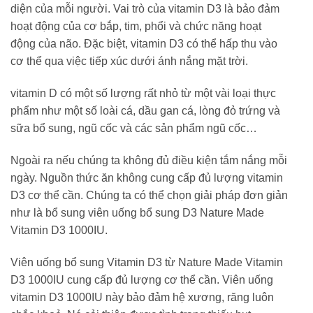
diện của mỗi người. Vai trò của vitamin D3 là bảo đảm
hoạt động của cơ bắp, tim, phổi và chức năng hoạt
động của não. Đặc biệt, vitamin D3 có thể hấp thu vào
cơ thể qua việc tiếp xúc dưới ánh nắng mặt trời.
vitamin D có một số lượng rất nhỏ từ một vài loại thực
phẩm như một số loài cá, dầu gan cá, lòng đỏ trứng và
sữa bổ sung, ngũ cốc và các sản phẩm ngũ cốc…
Ngoài ra nếu chúng ta không đủ điều kiện tắm nắng mỗi
ngày. Nguồn thức ăn không cung cấp đủ lượng vitamin
D3 cơ thể cần. Chúng ta có thể chọn giải pháp đơn giản
như là bổ sung viên uống bổ sung D3 Nature Made
Vitamin D3 1000IU.
Viên uống bổ sung Vitamin D3 từ Nature Made Vitamin
D3 1000IU cung cấp đủ lượng cơ thể cần. Viên uống
vitamin D3 1000IU này bảo đảm hệ xương, răng luôn