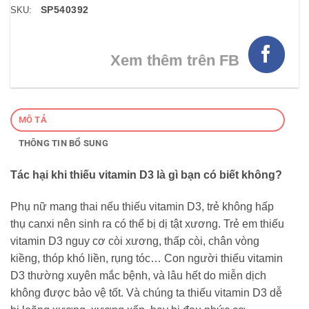
SP540392
SKU:
Xem thêm trên FB
MÔ TẢ
THÔNG TIN BỔ SUNG
Tác hại khi thiếu vitamin D3 là gì bạn có biết không?
Phụ nữ mang thai nếu thiếu vitamin D3, trẻ không hấp
thụ canxi nên sinh ra có thể bị dị tật xương. Trẻ em thiếu
vitamin D3 nguy cơ còi xương, thấp còi, chân vòng
kiềng, thóp khó liền, rụng tóc… Con người thiếu vitamin
D3 thường xuyên mắc bệnh, và lâu hết do miễn dịch
không được bảo vệ tốt. Và chúng ta thiếu vitamin D3 dễ