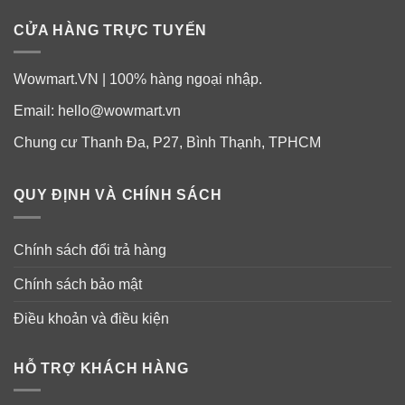
CỬA HÀNG TRỰC TUYẾN
Wowmart.VN | 100% hàng ngoại nhập.
Email:
hello@wowmart.vn
Chung cư Thanh Đa, P27, Bình Thạnh, TPHCM
QUY ĐỊNH VÀ CHÍNH SÁCH
Chính sách đổi trả hàng
Chính sách bảo mật
Điều khoản và điều kiện
HỖ TRỢ KHÁCH HÀNG