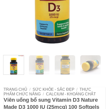
TRANG CHỦ
/
SỨC KHỎE - SẮC ĐẸP
/
THỰC
PHẨM CHỨC NĂNG
/
CALCIUM - KHOÁNG CHẤT
Viên uống bổ sung Vitamin D3 Nature
Made D3 1000 IU (25mcg) 100 Softgels