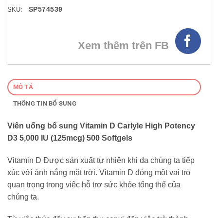
SP574539
SKU:
Xem thêm trên FB
MÔ TẢ
THÔNG TIN BỔ SUNG
Viên uống bổ sung Vitamin D Carlyle High Potency
D3 5,000 IU (125mcg) 500 Softgels
Vitamin D Được sản xuất tự nhiên khi da chúng ta tiếp
xúc với ánh nắng mặt trời. Vitamin D đóng một vai trò
quan trọng trong việc hỗ trợ sức khỏe tổng thể của
chúng ta.