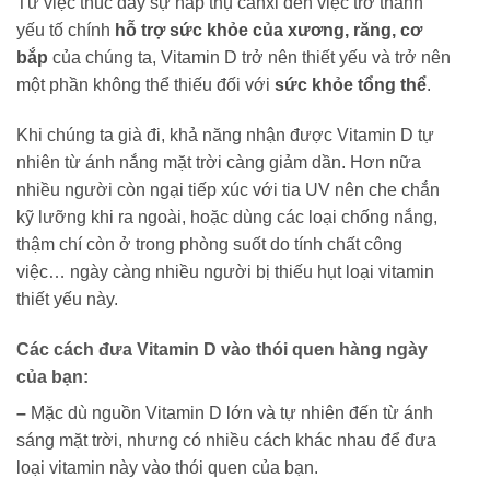
Từ việc thúc đẩy sự hấp thụ canxi đến việc trở thành
yếu tố chính
hỗ trợ sức khỏe của xương, răng, cơ
bắp
của chúng ta, Vitamin D trở nên thiết yếu và trở nên
một phần không thể thiếu đối với
sức khỏe tổng thể
.
Khi chúng ta già đi, khả năng nhận được Vitamin D tự
nhiên từ ánh nắng mặt trời càng giảm dần. Hơn nữa
nhiều người còn ngại tiếp xúc với tia UV nên che chắn
kỹ lưỡng khi ra ngoài, hoặc dùng các loại chống nắng,
thậm chí còn ở trong phòng suốt do tính chất công
việc… ngày càng nhiều người bị thiếu hụt loại vitamin
thiết yếu này.
Các cách đưa Vitamin D vào thói quen hàng ngày
của bạn:
–
Mặc dù nguồn Vitamin D lớn và tự nhiên đến từ ánh
sáng mặt trời, nhưng có nhiều cách khác nhau để đưa
loại vitamin này vào thói quen của bạn.