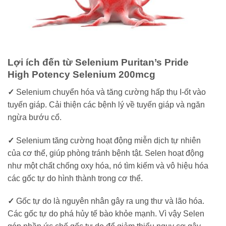
Lợi ích đến từ Selenium Puritan’s Pride
High Potency Selenium 200mcg
✓
Selenium chuyển hóa và tăng cường hấp thụ I-ốt vào
tuyến giáp. Cải thiện các bệnh lý về tuyến giáp và ngăn
ngừa bướu cổ.
✓
Selenium tăng cường hoạt động miễn dịch tự nhiên
của cơ thể, giúp phòng tránh bệnh tật. Selen hoạt động
như một chất chống oxy hóa, nó tìm kiếm và vô hiệu hóa
các gốc tự do hình thành trong cơ thể.
✓
Gốc tự do là nguyên nhân gây ra ung thư và lão hóa.
Các gốc tự do phá hủy tế bào khỏe mạnh. Vì vậy Selen