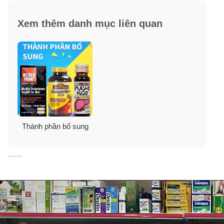
Xem thêm danh mục liên quan
Thành phần bổ sung
Thành phần viên uống bổ sung Puritan’s
Pride High Potency Selenium 200mcg
Mỗi viên chứa
: Selenium 200 mcg.