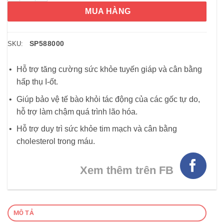
MUA HÀNG
SP588000
SKU:
Hỗ trợ tăng cường sức khỏe tuyến giáp và cân bằng
hấp thụ I-ốt.
Giúp bảo vệ tế bào khỏi tác động của các gốc tự do,
hỗ trợ làm chậm quá trình lão hóa.
Hỗ trợ duy trì sức khỏe tim mạch và cân bằng
cholesterol trong máu.
Xem thêm trên FB
MÔ TẢ