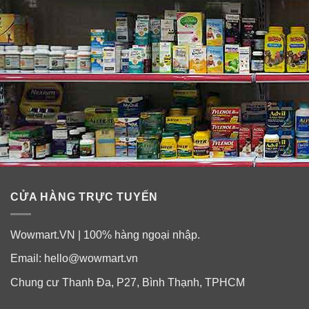
CỬA HÀNG TRỰC TUYẾN
Wowmart.VN | 100% hàng ngoại nhập.
Email:
hello@wowmart.vn
Chung cư Thanh Đa, P27, Bình Thạnh, TPHCM