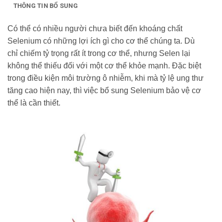
THÔNG TIN BỔ SUNG
Có thể có nhiều người chưa biết đến khoáng chất
Selenium có những lợi ích gì cho cơ thể chúng ta. Dù
chỉ chiếm tỷ trọng rất ít trong cơ thể, nhưng Selen lại
không thể thiếu đối với một cơ thể khỏe mạnh. Đặc biệt
trong điều kiện môi trường ô nhiễm, khi mà tỷ lệ ung thư
tăng cao hiện nay, thì việc bổ sung Selenium bảo vệ cơ
thể là cần thiết.