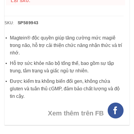
LẠI SAU.
SP589943
SKU:
Magtein® độc quyền giúp tăng cường mức magiê
trong não, hỗ trợ cải thiện chức năng nhận thức và trí
nhớ.
Hỗ trợ sức khỏe não bộ tổng thể, bao gồm sự tập
trung, tâm trạng và giấc ngủ tự nhiên.
Được kiểm tra không biến đổi gen, không chứa
gluten và tuân thủ cGMP, đảm bảo chất lượng và độ
tin cậy.
Xem thêm trên FB