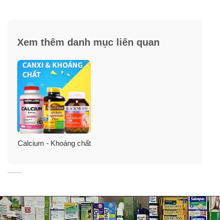
có chất kết dính và các thành phần bổ sung như của
viên nén (
Tablet
).
Xem thêm danh mục liên quan
Calcium - Khoáng chất