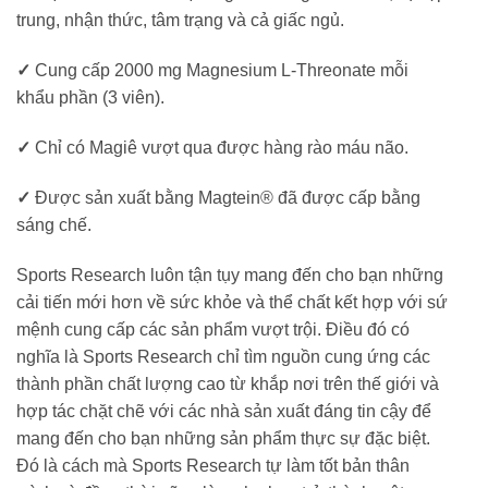
trung, nhận thức, tâm trạng và cả giấc ngủ.
✓
Cung cấp 2000 mg Magnesium L-Threonate mỗi
khẩu phần (3 viên).
✓
Chỉ có Magiê vượt qua được hàng rào máu não.
✓
Được sản xuất bằng Magtein® đã được cấp bằng
sáng chế.
Sports Research luôn tận tụy mang đến cho bạn những
cải tiến mới hơn về sức khỏe và thể chất kết hợp với sứ
mệnh cung cấp các sản phẩm vượt trội. Điều đó có
nghĩa là Sports Research chỉ tìm nguồn cung ứng các
thành phần chất lượng cao từ ​​khắp nơi trên thế giới và
hợp tác chặt chẽ với các nhà sản xuất đáng tin cậy để
mang đến cho bạn những sản phẩm thực sự đặc biệt.
Đó là cách mà Sports Research tự làm tốt bản thân