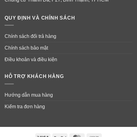
QUY ĐỊNH VÀ CHÍNH SÁCH
Chính sách đổi trả hàng
Chính sách bảo mật
Điều khoản và điều kiện
Hình ảnh chỉ mang tính chất minh họa. Mẫu mã/ Bao bì/
Màu sắc sản phẩm có thể được thay đổi theo thời gian.
HỖ TRỢ KHÁCH HÀNG
Hướng dẫn mua hàng
Kiểm tra đơn hàng