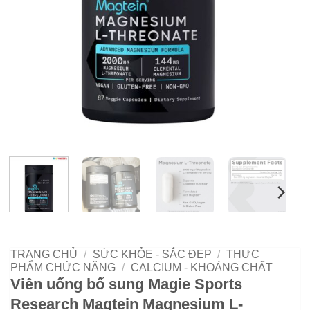
TRANG CHỦ
/
SỨC KHỎE - SẮC ĐẸP
/
THỰC
PHẨM CHỨC NĂNG
/
CALCIUM - KHOÁNG CHẤT
Viên uống bổ sung Magie Sports
Research Magtein Magnesium L-