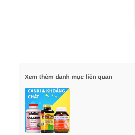
Xem thêm danh mục liên quan