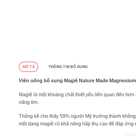
MÔ TẢ
THÔNG TIN BỔ SUNG
Viên uống bổ sung Magiê Nature Made Magnesium C
Magiê là một khoáng chất thiết yếu liên quan đến hơn
năng tim.
Thống kê cho thấy 59% người Mỹ trưởng thành không t
một dạng magiê có khả năng hấp thụ cao để đáp ứng n