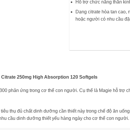
Hỗ trợ chức năng thần kin
Dạng citrate hòa tan cao, 
hoặc người có nhu cầu đặc
itrate 250mg High Absorption 120 Softgels
 300 phản ứng trong cơ thể con người. Cụ thể là Magie hỗ trợ 
iêu thụ đủ chất dinh dưỡng cần thiết này trong chế độ ăn uốn
hu cầu dinh dưỡng thiết yếu hàng ngày cho cơ thể con người.