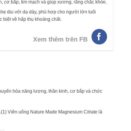
h, cơ bắp, tim mạch và giúp xương, răng chắc khỏe.
nhẹ dịu với dạ dày, phù hợp cho người lớn tuổi
 biệt về hấp thụ khoáng chất.
Xem thêm trên FB
chuyển hóa năng lượng, thần kinh, cơ bắp và chức
g.(1) Viên uống Nature Made Magnesium Citrate là