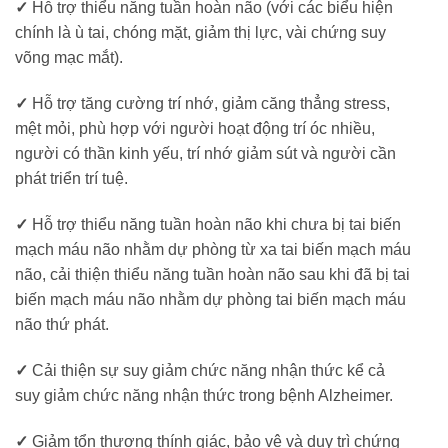
✓
Hỗ trợ thiểu năng tuần hoàn não (với các biểu hiện
chính là ù tai, chóng mặt, giảm thị lực, vài chứng suy
võng mạc mắt).
✓
Hỗ trợ tăng cường trí nhớ, giảm căng thẳng stress,
mệt mỏi, phù hợp với người hoạt động trí óc nhiều,
người có thần kinh yếu, trí nhớ giảm sút và người cần
phát triển trí tuệ.
✓
Hỗ trợ thiểu năng tuần hoàn não khi chưa bị tai biến
mạch máu não nhằm dự phòng từ xa tai biến mạch máu
não, cải thiện thiểu năng tuần hoàn não sau khi đã bị tai
biến mạch máu não nhằm dự phòng tai biến mạch máu
não thứ phát.
✓
Cải thiện sự suy giảm chức năng nhận thức kể cả
suy giảm chức năng nhận thức trong bệnh Alzheimer.
✓
Giảm tổn thương thính giác, bảo vệ và duy trì chứng