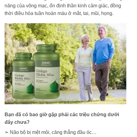
năng của võng mạc, ổn định thần kinh cảm giác, đồng
thời điều hòa tuần hoàn máu ở mắt, tai, mũi, họng.
Bạn đã có bao giờ gặp phải các triệu chứng dưới
đây chưa?
➣ Não bộ bị mệt mỏi, căng thẳng đầu óc…