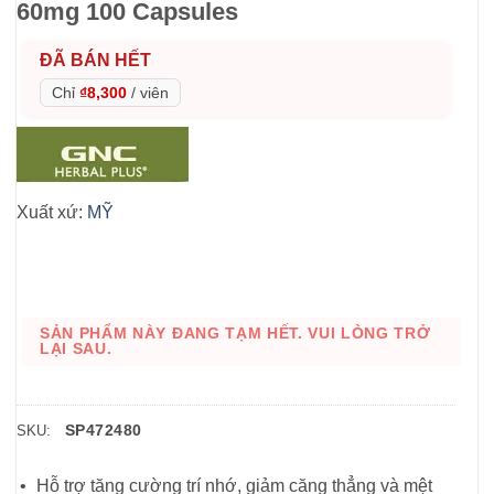
60mg 100 Capsules
ĐÃ BÁN HẾT
Chỉ
₫8,300
/
viên
Xuất xứ:
MỸ
SẢN PHẨM NÀY ĐANG TẠM HẾT. VUI LÒNG TRỞ
LẠI SAU.
SP472480
SKU:
Hỗ trợ tăng cường trí nhớ, giảm căng thẳng và mệt