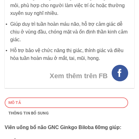
mỏi, phù hợp cho người làm việc trí óc hoặc thường
xuyên suy nghĩ nhiều.
Giúp duy trì tuần hoàn máu não, hỗ trợ cảm giác dễ
chịu ở vùng đầu, chóng mặt và ổn định thần kinh cảm
giác.
Hỗ trợ bảo vệ chức năng thị giác, thính giác và điều
hòa tuần hoàn máu ở mắt, tai, mũi, họng.
Xem thêm trên FB
MÔ TẢ
THÔNG TIN BỔ SUNG
Viên uống bổ não GNC Ginkgo Biloba 60mg giúp: