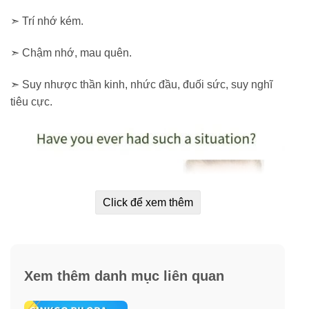
➣ Trí nhớ kém.
➣ Chậm nhớ, mau quên.
➣ Suy nhược thần kinh, nhức đầu, đuối sức, suy nghĩ
tiêu cực.
Click để xem thêm
Xem thêm danh mục liên quan