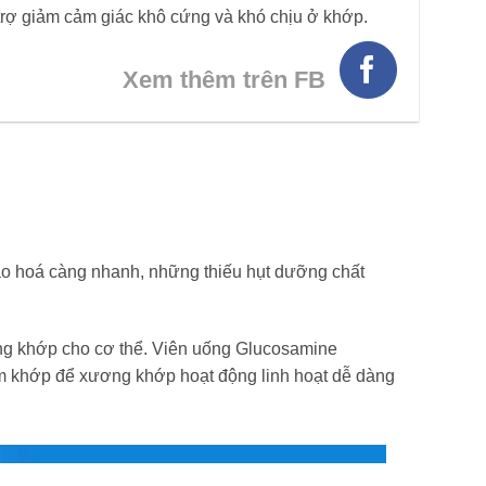
 trợ giảm cảm giác khô cứng và khó chịu ở khớp.
Xem thêm trên FB
 lão hoá càng nhanh, những thiếu hụt dưỡng chất
g khớp cho cơ thể. Viên uống Glucosamine
đệm khớp để xương khớp hoạt động linh hoạt dễ dàng