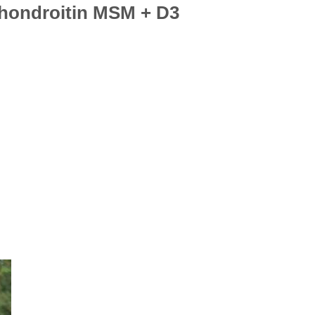
Chondroitin MSM + D3