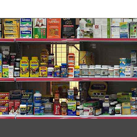
khớp mãn tính, đặc biệt khớp gối. Nó có tác dụng
thấm của màng tế bào. Tại đây màng tế bào cho phép
Nhờ vậy MSM có tác dụng kháng v.i.ê.m mạnh mẽ. Nó
o tóc.
hiên cấu tạo bởi chuỗi dài gồm nhiều đơn vị kết
ạc mắt và thành các động mạch. Chondroitin giúp
 các cơn đau khớp và tránh tình trạng loãng xương.