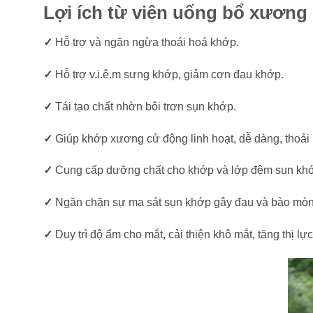
Lợi ích từ viên uống bổ xương
✓
Hỗ trợ và ngăn ngừa thoái hoá khớp.
✓
Hỗ trợ v.i.ê.m sưng khớp, giảm cơn đau khớp.
✓
Tái tạo chất nhờn bôi trơn sụn khớp.
✓
Giúp khớp xương cử động linh hoạt, dễ dàng, thoải 
✓
Cung cấp dưỡng chất cho khớp và lớp đệm sụn kh
✓
Ngăn chặn sự ma sát sụn khớp gây đau và bào mòn
✓
Duy trì độ ẩm cho mắt, cải thiện khô mắt, tăng thị lực