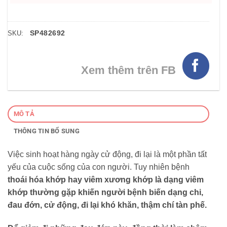
SP482692
SKU:
Xem thêm trên FB
MÔ TẢ
THÔNG TIN BỔ SUNG
Việc sinh hoạt hàng ngày cử động, đi lại là một phần tất
yếu của cuộc sống của con người. Tuy nhiên bệnh
thoái hóa khớp hay viêm xương khớp là dạng
viêm
khớp
thường gặp khiến người bệnh biến dạng chi,
đau đớn, cử động, đi lại khó khăn, thậm chí tàn phế.