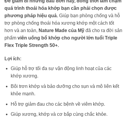
Để giảm đi những đau đớn này, đồng thời làm chậm
quá trình thoái hóa khớp bạn cần phải chọn được
phương pháp hiệu quả.
Giúp bạn phòng chống và hỗ
trợ phòng chống thoái hóa xương khớp một cách tốt
hơn và an toàn,
Nature Made
của Mỹ
đã cho ra đời sản
phẩm
viên uống bổ khớp cho người lớn tuổi Triple
Flex Triple Strength 50+.
Lợi ích:
Giúp hỗ trợ tối đa sự vận động linh hoạt của các
khớp xương.
Bôi trơn khớp và bảo dưỡng cho sụn và mô liên kết
khỏe mạnh.
Hỗ trợ giảm đau cho các bệnh về viêm khớp.
Giúp xương, khớp và cơ bắp cùng chắc khỏe.