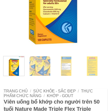
TRANG CHỦ
/
SỨC KHỎE - SẮC ĐẸP
/
THỰC
PHẨM CHỨC NĂNG
/
KHỚP - GOUT
Viên uống bổ khớp cho người trên 50
tuổi Nature Made Triple Flex Triple