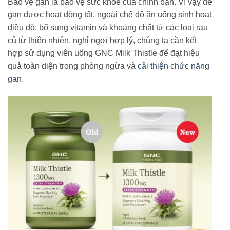
Bảo vệ gan là bảo vệ sức khỏe của chính bạn. Vì vậy để
gan được hoạt động tốt, ngoài chế độ ăn uống sinh hoạt
điều độ, bổ sung vitamin và khoáng chất từ các loại rau
củ từ thiên nhiên, nghỉ ngơi hợp lý, chúng ta cần kết
hợp sử dụng viên uống GNC Milk Thistle để đạt hiệu
quả toàn diện trong phòng ngừa và
cải thiện chức năng
gan
.