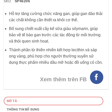
SP46206
SKU:
Hỗ trợ tăng cường chức năng gan, giúp gan đào thải
các chất không cần thiết ra khỏi cơ thể.
Bổ sung chiết xuất cây kế sữa giàu silymarin, giúp
bảo vệ tế bào gan trước các tác động từ môi trường
và thói quen sinh hoạt.
Thành phần từ thiên nhiên kết hợp lecithin và sáp
ong vàng, phù hợp cho người thường xuyên sử
dụng thực phẩm nhiều dầu mỡ hoặc đồ uống có cồn.
Xem thêm trên FB
MÔ TẢ
THÔNG TIN BỔ SUNG