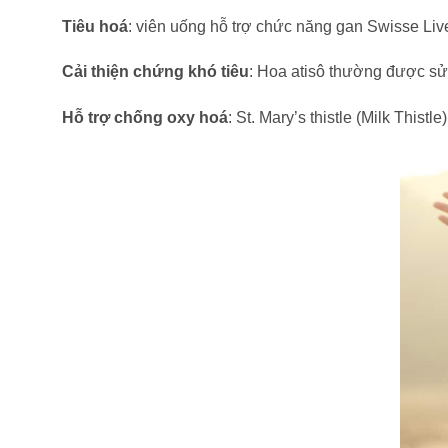
Tiêu hoá
: viên uống hỗ trợ chức năng gan Swisse Liv
Cải thiện chứng khó tiêu
: Hoa atisô thường được sử
Hỗ trợ chống oxy hoá
: St. Mary’s thistle (Milk This