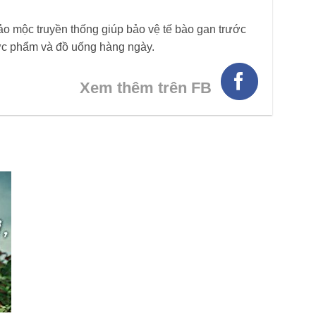
ảo mộc truyền thống giúp bảo vệ tế bào gan trước
hực phẩm và đồ uống hàng ngày.
Xem thêm trên FB