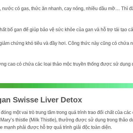
u, nước có gas, thức ăn nhanh, cay nóng, nhiều dầu mỡ… Thì đã 
ất bổ gan để giúp bảo vệ sức khỏe của gan và hỗ trợ tái tạo cá
 giảm chứng khó tiêu và đầy hơi. Công thức này cũng có chứa 
ượng cao có chứa các loại thảo mộc truyền thống được sử dụng 
 gan Swisse Liver Detox
đóng một vai trò trung tâm trong quá trình trao đổi chất của các 
. Mary’s thistle (Milk Thistle), thường được sử dụng trong thả
 mạnh phải được hỗ trợ quá trình giải độc toàn diện.