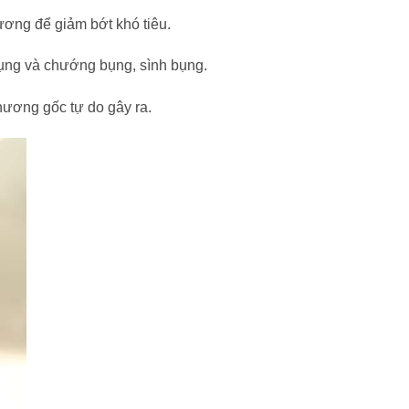
ương để giảm bớt khó tiêu.
bụng và chướng bụng, sình bụng.
 thương gốc tự do gây ra.