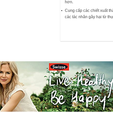
hơn.
Cung cấp các chiết xuất th
các tác nhân gây hại từ t