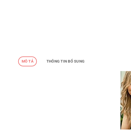
MÔ TẢ
THÔNG TIN BỔ SUNG