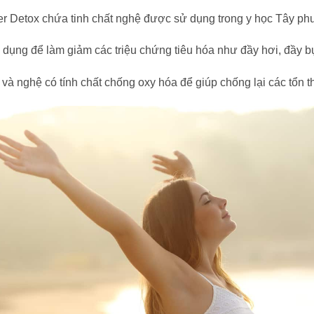
er Detox chứa tinh chất nghệ được sử dụng trong y học Tây ph
 dụng để làm giảm các triệu chứng tiêu hóa như đầy hơi, đầy 
tle) và nghệ có tính chất chống oxy hóa để giúp chống lại các tổn