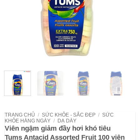
TRANG CHỦ
/
SỨC KHỎE - SẮC ĐẸP
/
SỨC
KHỎE HÀNG NGÀY
/
DẠ DÀY
Viên ngậm giảm đầy hơi khó tiêu
Tums Antacid Assorted Fruit 100 viên