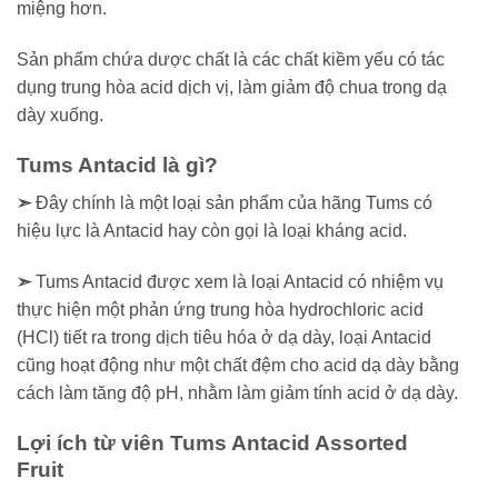
miệng hơn.
Sản phẩm chứa dược chất là các chất kiềm yếu có tác
dụng trung hòa acid dịch vị, làm giảm độ chua trong dạ
dày xuống.
Tums Antacid là gì?
➣
Đây chính là một loại sản phẩm của hãng Tums có
hiệu lực là Antacid hay còn gọi là loại kháng acid.
➣
Tums Antacid được xem là loại Antacid có nhiệm vụ
thực hiện một phản ứng trung hòa hydrochloric acid
(HCl) tiết ra trong dịch tiêu hóa ở dạ dày, loại Antacid
cũng hoạt động như một chất đệm cho acid dạ dày bằng
cách làm tăng độ pH, nhằm làm giảm tính acid ở dạ dày.
Lợi ích từ viên Tums Antacid Assorted
Fruit