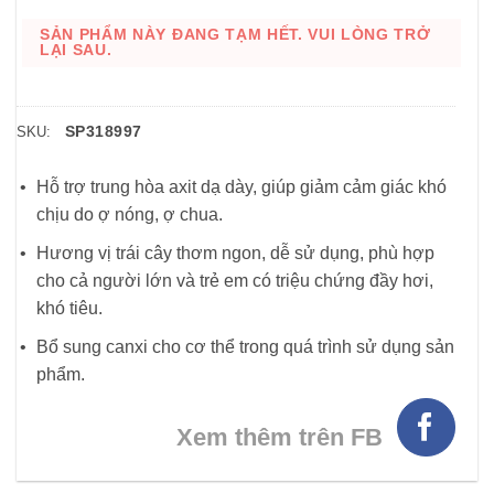
SẢN PHẨM NÀY ĐANG TẠM HẾT. VUI LÒNG TRỞ
LẠI SAU.
SP318997
SKU:
Hỗ trợ trung hòa axit dạ dày, giúp giảm cảm giác khó
chịu do ợ nóng, ợ chua.
Hương vị trái cây thơm ngon, dễ sử dụng, phù hợp
cho cả người lớn và trẻ em có triệu chứng đầy hơi,
khó tiêu.
Bổ sung canxi cho cơ thể trong quá trình sử dụng sản
phẩm.
Xem thêm trên FB