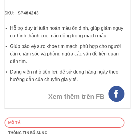
SP484243
SKU:
Hỗ trợ duy trì tuần hoàn máu ổn định, giúp giảm nguy
cơ hình thành cục máu đông trong mạch máu.
Giúp bảo vệ sức khỏe tim mạch, phù hợp cho người
cần chăm sóc và phòng ngừa các vấn đề liên quan
đến tim.
Dạng viên nhỏ tiện lợi, dễ sử dụng hàng ngày theo
hướng dẫn của chuyên gia y tế.
Xem thêm trên FB
MÔ TẢ
THÔNG TIN BỔ SUNG