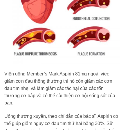
Viên uống Member’s Mark Aspirin 81mg ngoài việc
giảm cơn đau thông thường thì nó còn giảm các cơn
đau tim nhẹ, và làm giảm các tác hại của các tổn
thương cơ bắp và có thể cải thiện cơ hội sống sót của
bạn.
Uống thường xuyên, theo chỉ dẫn của bác sĩ, Aspirin có
thể giúp giảm nguy cơ đau tim thứ hai bằng 30%. Sử