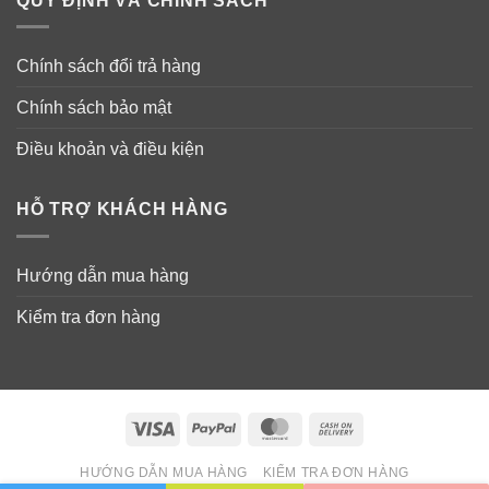
QUY ĐỊNH VÀ CHÍNH SÁCH
Chính sách đổi trả hàng
Chính sách bảo mật
Điều khoản và điều kiện
HỖ TRỢ KHÁCH HÀNG
Hướng dẫn mua hàng
Kiểm tra đơn hàng
Visa
PayPal
MasterCard
Cash
On
HƯỚNG DẪN MUA HÀNG
KIỂM TRA ĐƠN HÀNG
Delivery