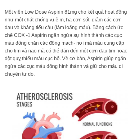
Một viên Low Dose Aspirin 81mg cho kết quả hoạt động
như một chất chống v.i.ê.m, hạ cơn sốt, giảm các cơn
đau và kháng tiểu cầu (làm loãng máu). Bằng cách ức
chế COX -1 Aspirin ngăn ngừa sự hình thành các cục
máu đông chặn các động mạch- nơi mà máu cung cấp
cho tim và não mà có thể dẫn đến một cơn đau tim hoặc
đột quỵ thiếu máu cục bộ. Về cơ bản, Aspirin giúp ngăn
ngừa các cục máu đông hình thành và giữ cho máu di
chuyển tự do.