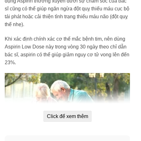
dụng Aspirin thường xuyên dưới sự chăm sóc của bác
sĩ cũng có thể giúp ngăn ngừa đột quỵ thiếu máu cục bộ
tái phát hoặc cải thiện tình trạng thiếu máu não (đột quỵ
thể nhẹ).
Khi xác định chính xác cơ thể mắc bệnh tim, nên dùng
Aspirin Low Dose này trong vòng 30 ngày theo chỉ dẫn
bác sĩ, aspirin có thể giúp giảm nguy cơ tử vong lên đến
23%.
Click để xem thêm