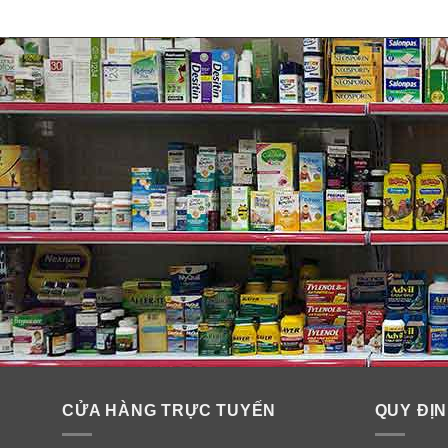
CỬA HÀNG TRỰC TUYẾN
QUY ĐỊN