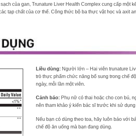
m sạch của gan, Trunature Liver Health Complex cung cấp một kế
ác tạp chất của cơ thể. Công thức bộ ba thực vật học và axit 
Liều dùng:
Người lớn – Hai viên trunature Li
trò thực phẩm chức năng bổ sung trong chế độ 
ngày, mỗi lần một viên.
Cảnh báo:
Phụ nữ có thai hoặc cho con bú, n
nên tham khảo ý kiến ​​bác sĩ trước khi sử dụn
Nếu bạn có dùng theo toa, hãy luôn báo với 
chế độ ăn uống mà bạn đang dùng.