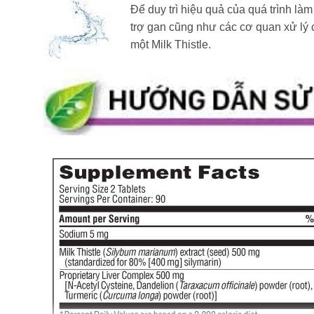
Để duy trì hiệu quả của quá trình là
trợ gan cũng như các cơ quan xử lý c
một Milk Thistle.