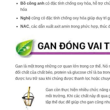
Bồ công anh
có đặc tính chống oxy hóa, hỗ trợ ch
hóa
Nghệ
cũng có đặc tính chống oxy hóa giúp duy trì
NAC
, các dẫn xuất axit amin trong phức hợp, thúc 
Gan là một trong những cơ quan lớn trong cơ thể. Nó 
đổi chất của chất béo, protein và glucose chỉ là ba 
được lưu trữ sau khi chúng được thanh lọc hoặc chuyể
Gan còn thực hiện nhiều chức năng nữ
môi trường. Khi các chất này đi qua 
tập thể dục để giúp cho gan cũng nh