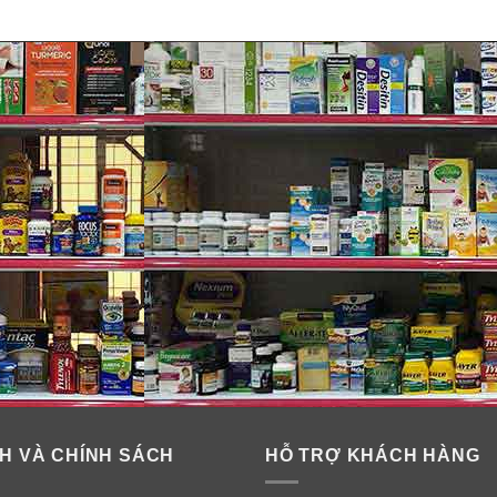
H VÀ CHÍNH SÁCH
HỖ TRỢ KHÁCH HÀNG