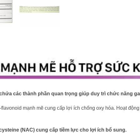
 chứa các thành phần quan trọng giúp duy trì chức năng ga
-flavonoid mạnh mẽ cung cấp lợi ích chống oxy hóa. Hoạt động 
steine ​​(NAC) cung cấp tiềm lực cho lợi ích bổ sung.