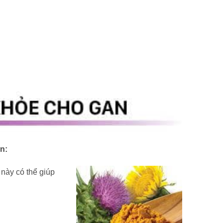
n:
này có thể giúp