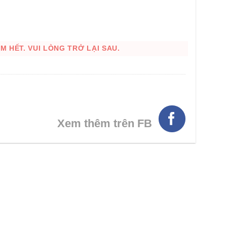
 HẾT. VUI LÒNG TRỞ LẠI SAU.
HÌNH THẬT
Xem thêm trên FB