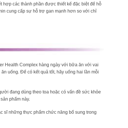
t hợp các thành phần được thiết kế đặc biệt để hỗ
amin cung cấp sự hỗ trợ gan mạnh hơn so với chỉ
ver Health Complex hàng ngày với bữa ăn với vai
ăn uống. Để có kết quả tốt, hãy uống hai lần mỗi
gười đang dùng theo toa hoặc có vấn đề sức khỏe
g sản phẩm này.
bác sĩ những thực phẩm chức năng bổ sung trong