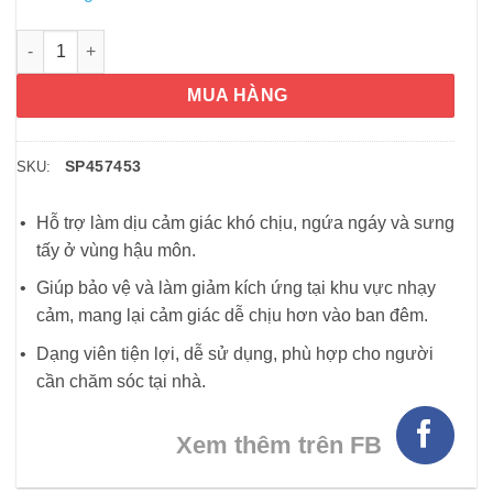
Viên đặt trĩ Preparation H Hemorrhoidal Suppositories 48 viên 
MUA HÀNG
SP457453
SKU:
Hỗ trợ làm dịu cảm giác khó chịu, ngứa ngáy và sưng
tấy ở vùng hậu môn.
Giúp bảo vệ và làm giảm kích ứng tại khu vực nhạy
cảm, mang lại cảm giác dễ chịu hơn vào ban đêm.
Dạng viên tiện lợi, dễ sử dụng, phù hợp cho người
cần chăm sóc tại nhà.
Xem thêm trên FB