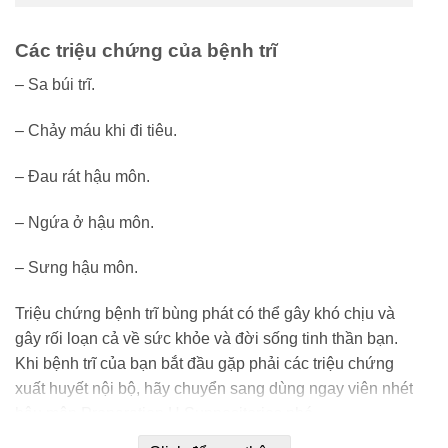
Các triệu chứng của bệnh trĩ
– Sa búi trĩ.
– Chảy máu khi đi tiêu.
– Đau rát hậu môn.
– Ngứa ở hậu môn.
– Sưng hậu môn.
Triệu chứng bệnh trĩ bùng phát có thể gây khó chịu và
gây rối loạn cả về sức khỏe và đời sống tinh thần bạn.
Khi bệnh trĩ của bạn bắt đầu gặp phải các triệu chứng
xuất huyết nội bộ, hãy chuyển sang dùng ngay viên nhét
hậu môn Preparation H Suppositories nhé.