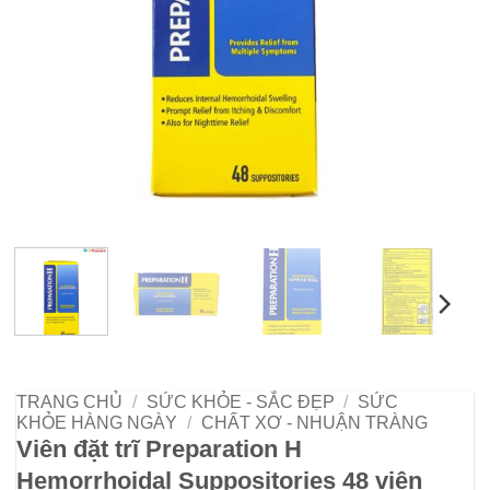
TRANG CHỦ
/
SỨC KHỎE - SẮC ĐẸP
/
SỨC
KHỎE HÀNG NGÀY
/
CHẤT XƠ - NHUẬN TRÀNG
Viên đặt trĩ Preparation H
Hemorrhoidal Suppositories 48 viên