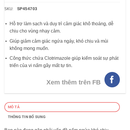
SP454703
SKU:
Hỗ trợ làm sạch và duy trì cảm giác khô thoáng, dễ
chịu cho vùng nhạy cảm.
Giúp giảm cảm giác ngứa ngáy, khó chịu và mùi
không mong muốn.
Công thức chứa Clotrimazole giúp kiểm soát sự phát
triển của vi nấm gây mất tự tin.
Xem thêm trên FB
MÔ TẢ
THÔNG TIN BỔ SUNG