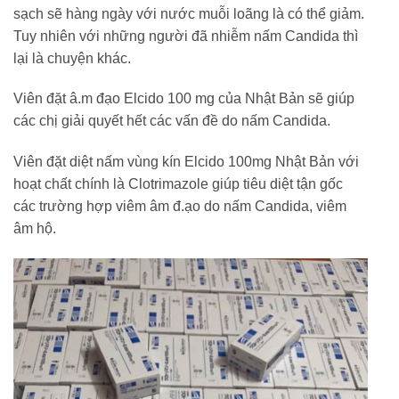
sạch sẽ hàng ngày với nước muỗi loãng là có thể giảm.
Tuy nhiên với những người đã nhiễm nấm Candida thì
lại là chuyện khác.
Viên đặt â.m đạo Elcido 100 mg của Nhật Bản sẽ giúp
các chị giải quyết hết các vấn đề do nấm Candida.
Viên đặt diệt nấm vùng kín Elcido 100mg Nhật Bản với
hoạt chất chính là Clotrimazole giúp tiêu diệt tận gốc
các trường hợp viêm âm đ.ạo do nấm Candida, viêm
âm hộ.