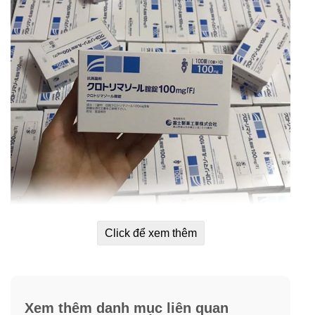
Click để xem thêm
Liệu trình 1 vỉ 10 viên Elcido 100mg
Xem thêm danh mục liên quan
Với thành phần chính là Clotrimzole là một loại kháng