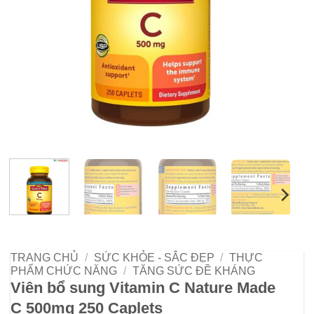
TRANG CHỦ
/
SỨC KHỎE - SẮC ĐẸP
/
THỰC
PHẨM CHỨC NĂNG
/
TĂNG SỨC ĐỀ KHÁNG
Viên bổ sung Vitamin C Nature Made
C 500mg 250 Caplets