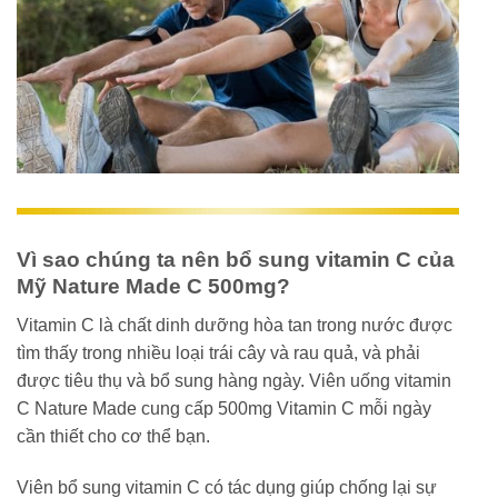
Vì sao chúng ta nên bổ sung vitamin C của
Mỹ Nature Made C 500mg?
Vitamin C là chất dinh dưỡng hòa tan trong nước được
tìm thấy trong nhiều loại trái cây và rau quả, và phải
được tiêu thụ và bổ sung hàng ngày. Viên uống vitamin
C Nature Made cung cấp 500mg Vitamin C mỗi ngày
cần thiết cho cơ thể bạn.
Viên bổ sung vitamin C có tác dụng giúp chống lại sự