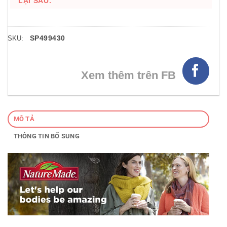
LẠI SAU.
SP499430
SKU:
Xem thêm trên FB
MÔ TẢ
THÔNG TIN BỔ SUNG