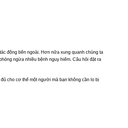
c tác động bên ngoài. Hơn nữa xung quanh chúng ta
ể phòng ngừa nhiều bệnh nguy hiểm. Câu hỏi đặt ra
đủ cho cơ thể một người mà bạn không cần lo bị