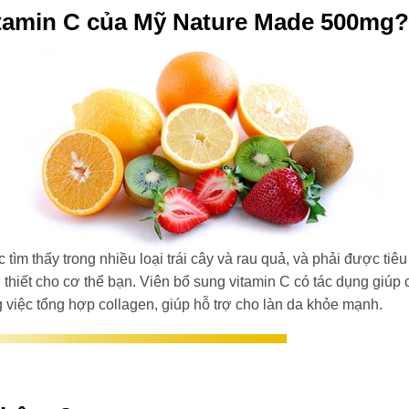
itamin C của Mỹ Nature Made 500mg?
tìm thấy trong nhiều loại trái cây và rau quả, và phải được tiê
iết cho cơ thể bạn. Viên bổ sung vitamin C có tác dụng giúp c
g việc tổng hợp collagen, giúp hỗ trợ cho làn da khỏe mạnh.