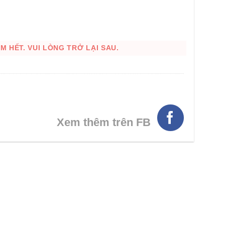
 HẾT. VUI LÒNG TRỞ LẠI SAU.
Xem thêm trên FB
HÌNH THẬT