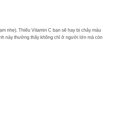
chạm nhẹ). Thiếu Vitamin C bạn sẽ hay bị chảy máu
ệnh này thường thấy không chỉ ở người lớn mà còn