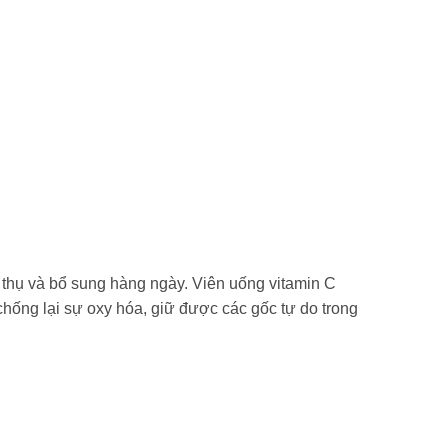
u thụ và bổ sung hàng ngày. Viên uống vitamin C
hống lại sự oxy hóa, giữ được các gốc tự do trong