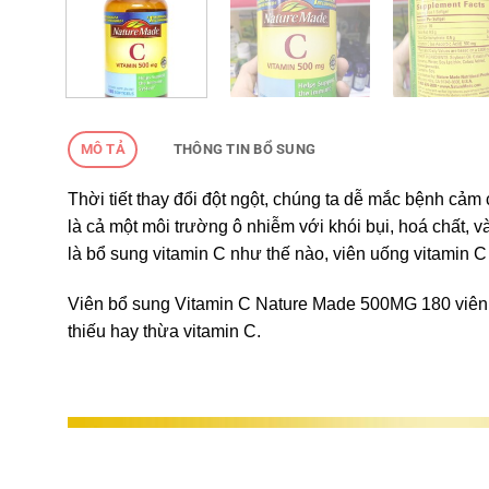
MÔ TẢ
THÔNG TIN BỔ SUNG
Thời tiết thay đổi đột ngột, chúng ta dễ mắc bệnh cả
là cả một môi trường ô nhiễm với khói bụi, hoá chất,
là bổ sung vitamin C như thế nào, viên uống vitamin C 
Viên bổ sung Vitamin C Nature Made 500MG 180 viên 
thiếu hay thừa vitamin C.