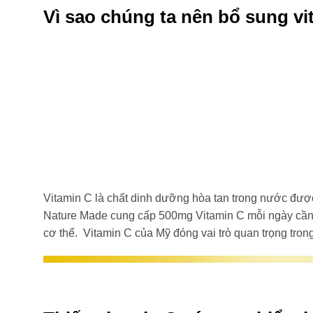
Vì sao chúng ta nên bổ sung v
Vitamin C là chất dinh dưỡng hòa tan trong nước được 
Nature Made cung cấp 500mg Vitamin C mỗi ngày cần th
cơ thể. Vitamin C của Mỹ đóng vai trò quan trọng tron