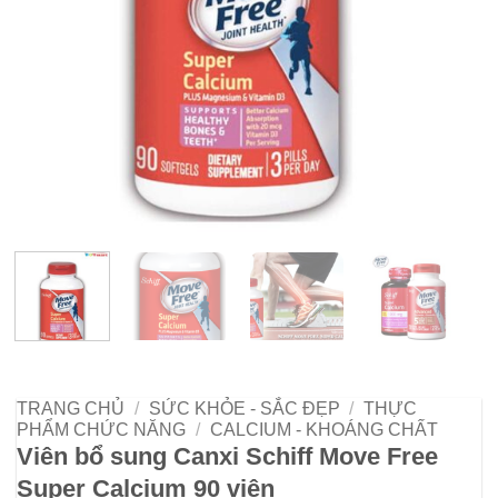
TRANG CHỦ
/
SỨC KHỎE - SẮC ĐẸP
/
THỰC
PHẨM CHỨC NĂNG
/
CALCIUM - KHOÁNG CHẤT
Viên bổ sung Canxi Schiff Move Free
Super Calcium 90 viên