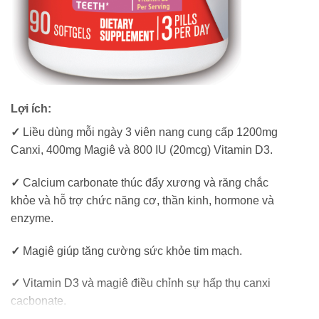
Lợi ích:
✓
Liều dùng mỗi ngày 3 viên nang cung cấp 1200mg
Canxi, 400mg Magiê và 800 IU (20mcg) Vitamin D3.
✓
Calcium carbonate thúc đẩy xương và răng chắc
khỏe và hỗ trợ chức năng cơ, thần kinh, hormone và
enzyme.
✓
Magiê giúp tăng cường sức khỏe tim mạch.
✓
Vitamin D3 và magiê điều chỉnh sự hấp thụ canxi
cacbonate.