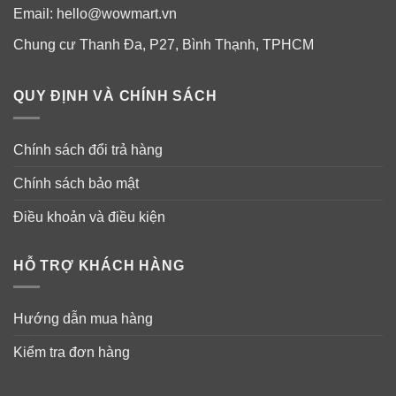
mạnh, giảm sự phá hủy xương và cải thiện sự hấp thu
Email:
hello@wowmart.vn
canxi.
Chung cư Thanh Đa, P27, Bình Thạnh, TPHCM
QUY ĐỊNH VÀ CHÍNH SÁCH
Chính sách đổi trả hàng
Chính sách bảo mật
Điều khoản và điều kiện
HỖ TRỢ KHÁCH HÀNG
Hướng dẫn mua hàng
Kiểm tra đơn hàng