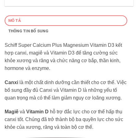
MÔ TẢ
THÔNG TIN BỔ SUNG
Schiff Super Calcium Plus Magnesium Vitamin D3 kết
hợp canxi, magiê và Vitamin D3 để tăng cường sức
khỏe xương và răng và chức năng cơ bắp, thần kinh,
hormone và enzyme.
Canxi
là một chất dinh dưỡng cần thiết cho cơ thể. Việc
bổ sung đầy đủ Canxi và Vitamin D là những yếu tố
quan trọng mà có thể làm giảm nguy cơ loãng xương.
Magiê
và
Vitamin D
hỗ trợ đắc lực cho cơ thể hấp thụ
canxi tốt. Chúng đã trở thành bộ ba quyền lực cho sức
khỏe của xương, răng và toàn bộ cơ thể.