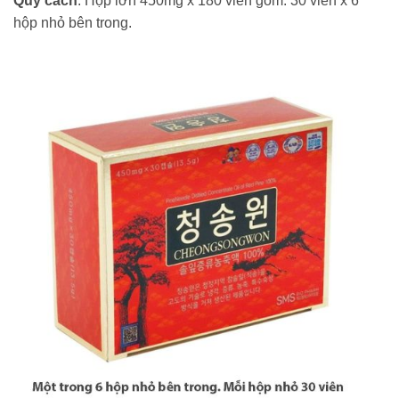
Quy cách
: Hộp lớn 450mg x 180 viên gồm: 30 viên x 6
hộp nhỏ bên trong.