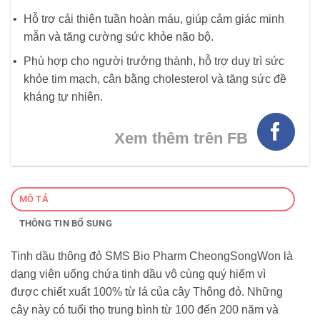
Hỗ trợ cải thiện tuần hoàn máu, giúp cảm giác minh
mẫn và tăng cường sức khỏe não bộ.
Phù hợp cho người trưởng thành, hỗ trợ duy trì sức
khỏe tim mạch, cân bằng cholesterol và tăng sức đề
kháng tự nhiên.
Xem thêm trên FB
MÔ TẢ
THÔNG TIN BỔ SUNG
Tinh dầu thông đỏ SMS Bio Pharm CheongSongWon là
dạng viên uống chứa tinh dầu vô cùng quý hiếm vì
được chiết xuất 100% từ lá của cây Thông đỏ. Những
cây này có tuổi thọ trung bình từ 100 đến 200 năm và