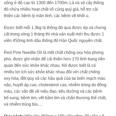
sống ở độ cao từ 1300 đến 1700m. Lá và vỏ cây thông
đỏ chứa nhiều hoạt chất vô cùng quý giá, hỗ trợ cải
thiện các bệnh lý mãn tính, các bệnh về khối u.
Được biết mỗi 1.3kg lá thông đỏ qua được ép và chưng
cất trong vòng 1 tháng thì nhà sản xuất mới thu được 1
viên 450mg tinh dầu thông đỏ Hàn Quốc nguyên chất.
Red Pine Needle Oil là một chất chống oxy hóa phong
phú, được ghi nhận để cải thiện hơn 170 tình trạng liên
quan đến sức khỏe khác nhau. Nó được biết là có
nhiều lợi ích sức khỏe khác nhau đối với chất chống
oxy hóa, đột quỵ và các hậu quả của tai biến mạch máu
não, huyết áp cao, cholesterol cao, nhiễm trùng do đông
máu, các vấn đề về niệu đạo, tiểu đường và các bệnh
bổ sung, bệnh tim, vết bầm tím và chấn thương thể chất,
và nhiễm trùng bìu…