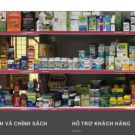
H VÀ CHÍNH SÁCH
HỖ TRỢ KHÁCH HÀNG