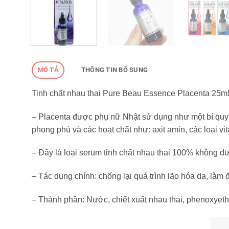
MÔ TẢ
THÔNG TIN BỔ SUNG
Tinh chất nhau thai Pure Beau Essence Placenta 25m
– Placenta được phụ nữ Nhật sử dụng như một bí quyế
phong phú và các hoạt chất như: axit amin, các loại 
– Đây là loại serum tinh chất nhau thai 100% không đ
– Tác dụng chính: chống lại quá trình lão hóa da, làm 
– Thành phần: Nước, chiết xuất nhau thai, phenoxyeth