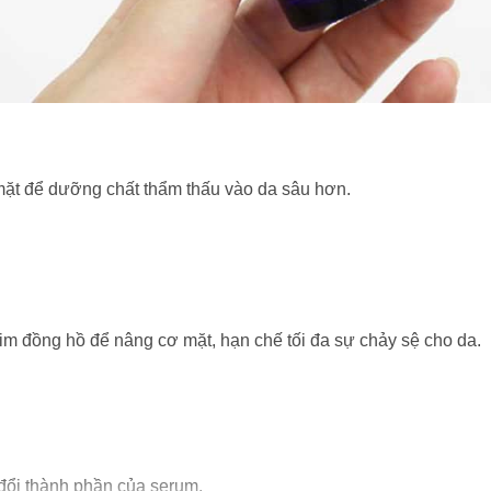
mặt để dưỡng chất thẩm thấu vào da sâu hơn.
m đồng hồ để nâng cơ mặt, hạn chế tối đa sự chảy sệ cho da.
đổi thành phần của serum.