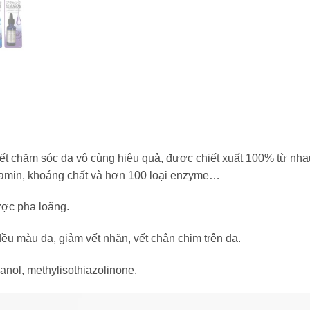
l
t chăm sóc da vô cùng hiệu quả, được chiết xuất 100% từ nhau
vitamin, khoáng chất và hơn 100 loại enzyme…
ược pha loãng.
đều màu da, giảm vết nhăn, vết chân chim trên da.
anol, methylisothiazolinone.