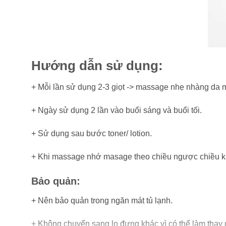
Hướng dẫn sử dụng:
+ Mỗi lần sử dụng 2-3 giọt -> massage nhẹ nhàng da 
+ Ngày sử dụng 2 lần vào buổi sáng và buổi tối.
+ Sử dụng sau bước toner/ lotion.
+ Khi massage nhớ masage theo chiều ngược chiều ki
Bảo quản:
+ Nên bảo quản trong ngăn mát tủ lạnh.
+ Không chuyển sang lọ đựng khác vì có thể làm thay 