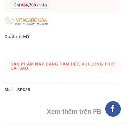
Chỉ
₫24,700
/
viên
Xuất xứ:
MỸ
SẢN PHẨM NÀY ĐANG TẠM HẾT. VUI LÒNG TRỞ
LẠI SAU.
SP625
SKU:
Xem thêm trên FB