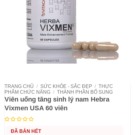
TRANG CHỦ
/
SỨC KHỎE - SẮC ĐẸP
/
THỰC
PHẨM CHỨC NĂNG
/
THÀNH PHẦN BỔ SUNG
Viên uống tăng sinh lý nam Hebra
Vixmen USA 60 viên
ĐÃ BÁN HẾT