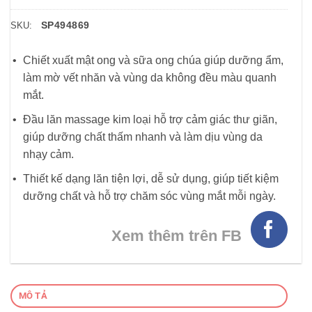
SP494869
SKU:
Chiết xuất mật ong và sữa ong chúa giúp dưỡng ẩm,
làm mờ vết nhăn và vùng da không đều màu quanh
mắt.
Đầu lăn massage kim loại hỗ trợ cảm giác thư giãn,
giúp dưỡng chất thấm nhanh và làm dịu vùng da
nhạy cảm.
Thiết kế dạng lăn tiện lợi, dễ sử dụng, giúp tiết kiệm
dưỡng chất và hỗ trợ chăm sóc vùng mắt mỗi ngày.
Xem thêm trên FB
MÔ TẢ