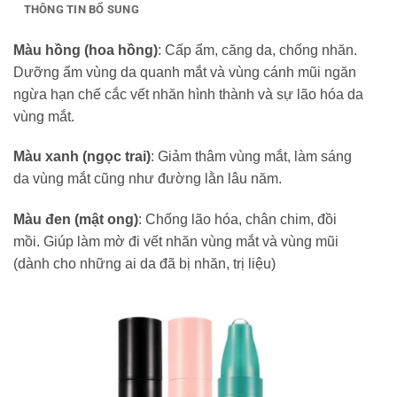
THÔNG TIN BỔ SUNG
Màu hồng (hoa hồng)
: Cấp ẩm, căng da, chống nhăn.
Dưỡng ẩm vùng da quanh mắt và vùng cánh mũi ngăn
ngừa hạn chế cắc vết nhăn hình thành và sự lão hóa da
vùng mắt.
Màu xanh (ngọc trai)
: Giảm thâm vùng mắt, làm sáng
da vùng mắt cũng như đường lằn lâu năm.
Màu đen (mật ong)
: Chống lão hóa, chân chim, đồi
mồi. Giúp làm mờ đi vết nhăn vùng mắt và vùng mũi
(dành cho những ai da đã bị nhăn, trị liệu)