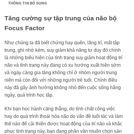
THÔNG TIN BỔ SUNG
Tăng cường sự tập trung của não bộ
Focus Factor
Như chúng ta đã biết chứng hay quên, lãng trí, mất tập
trung, ghi nhớ kém, suy giảm khả năng tư duy đó chính
là những biểu hiện của tình trạng suy giảm hoạt động trí
não và tình trạng này đang có xu hướng xuất hiện sớm
và ngày càng gia tăng không chỉ ở nhóm người trung
niên mà còn đối với những người trẻ tuổi. Chính điều
này đã gây ảnh hưởng không nhỏ đến cuộc sống hằng
ngày, quá trình học tập.
Khi bạn học hành căng thẳng, do tính chất công việc
hay do quá trình thoái hóa não do vấn đề tuổi tác và làm
thế nào để cải thiện được hoạt động của trí não và khắc
phục tình trạng này, bạn đang phân vân muốn chọn sản