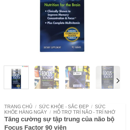
TRANG CHỦ
/
SỨC KHỎE - SẮC ĐẸP
/
SỨC
KHỎE HÀNG NGÀY
/
HỖ TRỢ TRÍ NÃO - TRÍ NHỚ
Tăng cường sự tập trung của não bộ
Focus Factor 90 viên