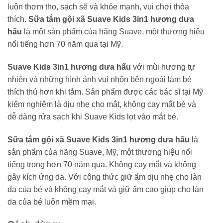
luôn thơm tho, sạch sẽ và khỏe mạnh, vui chơi thỏa
thích.
Sữa tắm gội xã Suave Kids 3in1 hương dưa
hấu
là một sản phẩm của hãng Suave, một thương hiệu
nổi tiếng hơn 70 năm qua tại Mỹ.
Suave Kids 3in1 hương dưa hấu
với mùi hương tự
nhiên và những hình ảnh vui nhộn bên ngoài làm bé
thích thú hơn khi tắm. Sản phẩm được các bác sĩ tại Mỹ
kiểm nghiệm là dịu nhẹ cho mắt, không cay mắt bé và
dễ dàng rửa sạch khi Suave Kids lọt vào mắt bé.
Sữa tắm gội xã Suave Kids 3in1 hương dưa hấu
là
sản phẩm của hãng Suave, Mỹ, một thương hiệu nổi
tiếng trong hơn 70 năm qua. Không cay mắt và không
gây kích ứng da. Với công thức giữ ẩm dịu nhẹ cho làn
da của bé và không cay mắt và giữ ẩm cao giúp cho làn
da của bé luôn mềm mại.