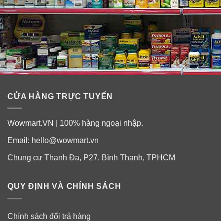
CỬA HÀNG TRỰC TUYẾN
Wowmart.VN | 100% hàng ngoại nhập.
Email:
hello@wowmart.vn
Chung cư Thanh Đa, P27, Bình Thạnh, TPHCM
QUY ĐỊNH VÀ CHÍNH SÁCH
Chính sách đổi trả hàng