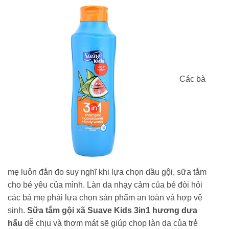
Các bà
mẹ luôn đắn đo suy nghĩ khi lựa chọn dầu gội, sữa tắm
cho bé yêu của mình. Làn da nhạy cảm của bé đòi hỏi
các bà mẹ phải lựa chọn sản phẩm an toàn và hợp vệ
sinh.
Sữa tắm gội xã Suave Kids 3in1 hương dưa
hấu
dễ chịu và thơm mát sẽ giúp chop làn da của trẻ