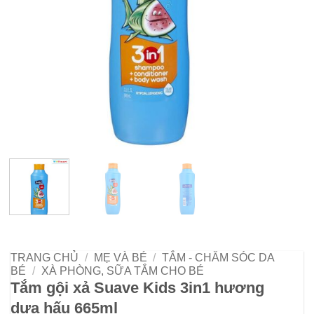
TRANG CHỦ
/
MẸ VÀ BÉ
/
TẮM - CHĂM SÓC DA
BÉ
/
XÀ PHÒNG, SỮA TẮM CHO BÉ
Tắm gội xả Suave Kids 3in1 hương
dưa hấu 665ml