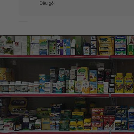
Dầu gội