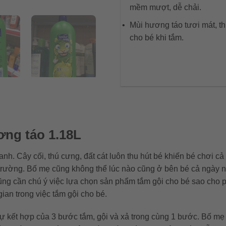
mềm mượt, dễ chải.
Mùi hương táo tươi mát, thi
cho bé khi tắm.
ơng táo 1.18L
anh. Cây cối, thú cưng, đất cát luôn thu hút bé khiến bé chơi c
rường. Bố mẹ cũng không thể lúc nào cũng ở bên bé cả ngày nên 
ũng cần chú ý việc lựa chọn sản phẩm tắm gội cho bé sao cho
gian trong việc tắm gội cho bé.
ự kết hợp của 3 bước tắm, gội và xả trong cùng 1 bước. Bố mẹ