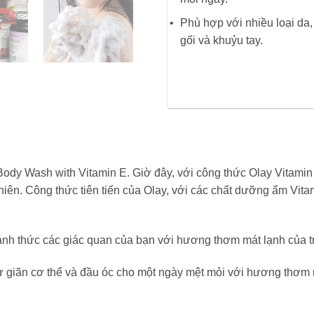
Phù hợp với nhiều loại da
gối và khuỷu tay.
Body Wash with Vitamin E. Giờ đây, với công thức Olay Vitam
iên. Công thức tiên tiến của Olay, với các chất dưỡng ẩm Vita
ánh thức các giác quan của bạn với hương thơm mát lạnh của trá
ư giãn cơ thể và đầu óc cho một ngày mệt mỏi với hương thơm 