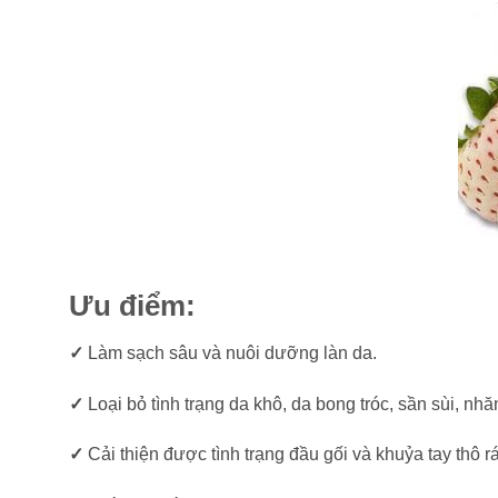
Ưu điểm:
✓
Làm sạch sâu và nuôi dưỡng làn da.
✓
Loại bỏ tình trạng da khô, da bong tróc, sần sùi, nhă
✓
Cải thiện được tình trạng đầu gối và khuỷa tay thô 