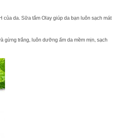
 pH của da. Sữa tắm Olay giúp da bạn luôn sạch mát
 và gừng trắng, luôn dưỡng ẩm da mềm mịn, sạch