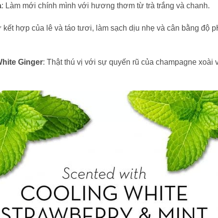
a
: Làm mới chính mình với hương thơm từ trà trắng và chanh.
ự kết hợp của lê và táo tươi, làm sạch dịu nhẹ và cân bằng độ
hite Ginger
: Thật thú vị với sự quyến rũ của champagne xoài