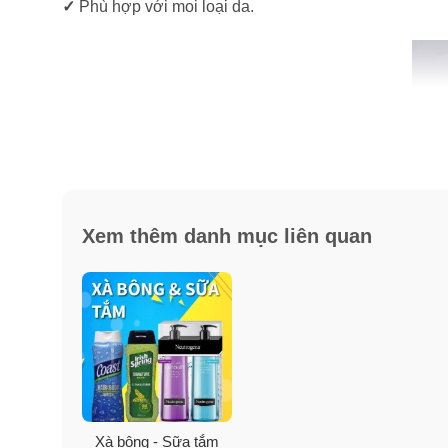
✓
Phù hợp với moi loại da.
Xem thêm danh mục liên quan
Xà bông - Sữa tắm