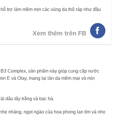
, hỗ trợ làm mềm mịn các vùng da thô ráp như đầu
Xem thêm trên FB
in B3 Complex, sản phẩm này giúp cung cấp nước
min E và Olay, mang lại làn da mềm mại và mịn
i dâu tây trắng và bạc hà.
nhẹ nhàng, ngọt ngào của hoa phong lan tím và nho