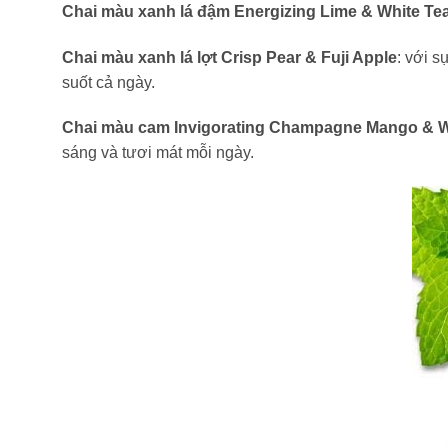
Chai màu xanh lá đậm Energizing Lime & White Te
Chai màu xanh lá lợt Crisp Pear & Fuji Apple
: với s
suốt cả ngày.
Chai màu cam Invigorating Champagne Mango & W
sáng và tươi mát mỗi ngày.