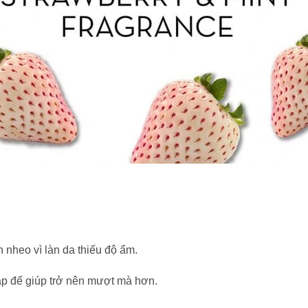
n nheo vì làn da thiếu độ ẩm.
ráp để giúp trở nên mượt mà hơn.