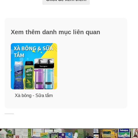
Xem thêm danh mục liên quan
Xà bông - Sữa tắm