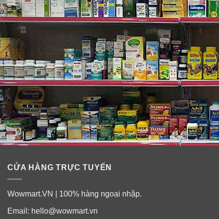
CỬA HÀNG TRỰC TUYẾN
Wowmart.VN | 100% hàng ngoại nhập.
Email:
hello@wowmart.vn