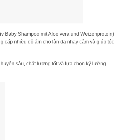
v Baby Shampoo mit Aloe vera und Weizenprotein)
cung cấp nhiều độ ẩm cho làn da nhạy cảm và giúp tóc
uyên sâu, chất lượng tốt và lựa chọn kỹ lưỡng