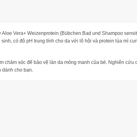
 Aloe Vera+ Weizenprotein (Bübchen Bad und Shampoo sensiti
 sinh, có độ pH trung tính cho da với lô hội và protein lúa mì 
m chăm sóc để bảo vệ làn da mỏng manh của bé. Nghiên cứu ch
n dành cho bạn.