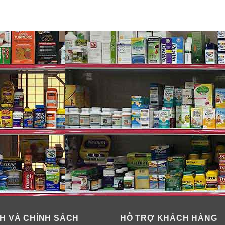
H VÀ CHÍNH SÁCH
HỖ TRỢ KHÁCH HÀNG