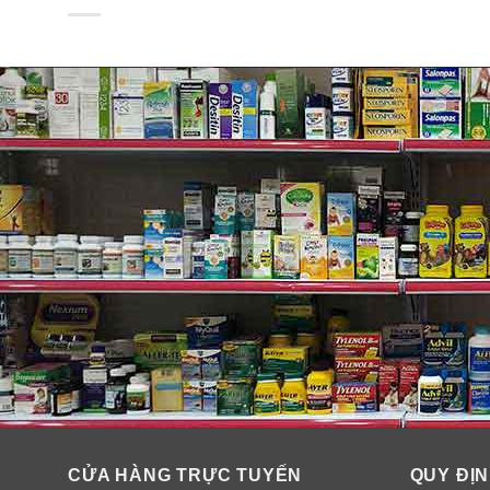
CỬA HÀNG TRỰC TUYẾN
QUY ĐỊN