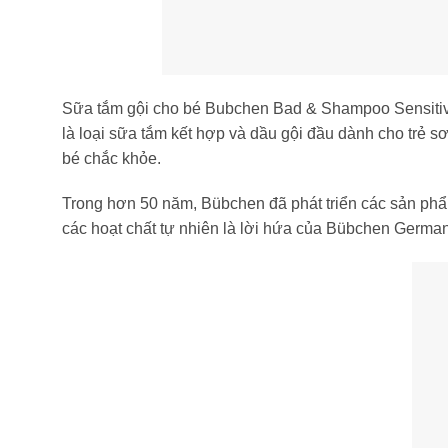
Sữa tắm gội cho bé Bubchen Bad & Shampoo Sensitiv
là loại sữa tắm kết hợp và dầu gội đầu dành cho trẻ sơ
bé chắc khỏe.
Trong hơn 50 năm, Bübchen đã phát triển các sản phẩ
các hoạt chất tự nhiên là lời hứa của Bübchen Germa