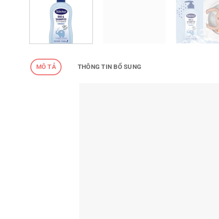
MÔ TẢ
THÔNG TIN BỔ SUNG