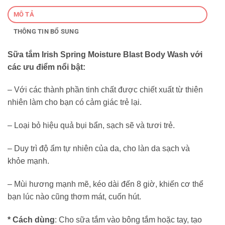
MÔ TẢ
THÔNG TIN BỔ SUNG
Sữa tắm Irish Spring Moisture Blast Body Wash với
các ưu điểm nổi bật:
– Với các thành phần tinh chất được chiết xuất từ thiên
nhiên làm cho bạn có cảm giác trẻ lại.
– Loại bỏ hiệu quả bụi bẩn, sạch sẽ và tươi trẻ.
– Duy trì độ ẩm tự nhiên của da, cho làn da sạch và
khỏe mạnh.
– Mùi hương mạnh mẽ, kéo dài đến 8 giờ, khiến cơ thể
bạn lúc nào cũng thơm mát, cuốn hút.
* Cách dùng
: Cho sữa tắm vào bông tắm hoặc tay, tạo