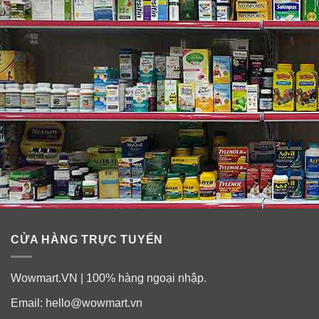
CỬA HÀNG TRỰC TUYẾN
Wowmart.VN | 100% hàng ngoại nhập.
Email:
hello@wowmart.vn