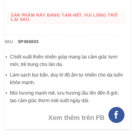
SẢN PHẨM NÀY ĐANG TẠM HẾT. VUI LÒNG TRỞ
LẠI SAU.
SP486803
SKU:
Chiết xuất thiên nhiên giúp mang lại cảm giác tươi
mới, trẻ trung cho làn da.
Làm sạch bụi bẩn, duy trì độ ẩm tự nhiên cho da luôn
khỏe mạnh.
Mùi hương mạnh mẽ, lưu hương lâu lên đến 8 giờ,
tạo cảm giác thơm mát suốt ngày dài.
Xem thêm trên FB