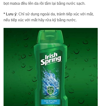
bọt matxa đều lên da rồi tắm lại bằng nước sạch.
* Lưu ý
: Chỉ sử dụng ngoài da, tránh tiếp xúc với mắt,
nếu tiếp xúc với mắt hãy rửa kỹ bằng nước.