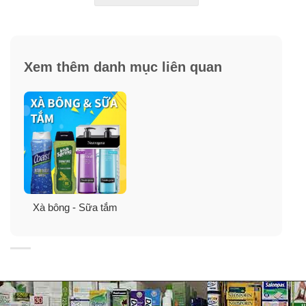
Xem thêm danh mục liên quan
Xà bông - Sữa tắm