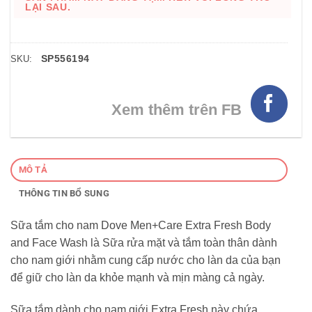
LẠI SAU.
SP556194
SKU:
Xem thêm trên FB
MÔ TẢ
THÔNG TIN BỔ SUNG
Sữa tắm cho nam Dove Men+Care Extra Fresh Body
and Face Wash là Sữa rửa mặt và tắm toàn thân dành
cho nam giới nhằm cung cấp nước cho làn da của bạn
để giữ cho làn da khỏe mạnh và mịn màng cả ngày.
Sữa tắm dành cho nam giới Extra Fresh này chứa