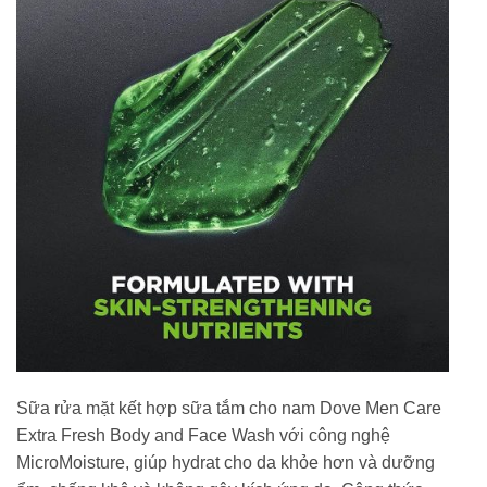
Sữa rửa mặt kết hợp sữa tắm cho nam Dove Men Care
Extra Fresh Body and Face Wash với công nghệ
MicroMoisture, giúp hydrat cho da khỏe hơn và dưỡng