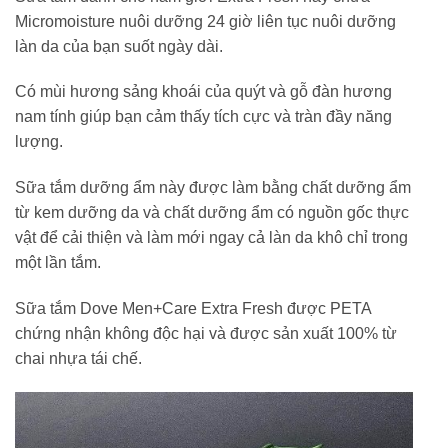
Micromoisture nuôi dưỡng 24 giờ liên tục nuôi dưỡng
làn da của bạn suốt ngày dài.
Có mùi hương sảng khoái của quýt và gỗ đàn hương
nam tính giúp bạn cảm thấy tích cực và tràn đầy năng
lượng.
Sữa tắm dưỡng ẩm này được làm bằng chất dưỡng ẩm
từ kem dưỡng da và chất dưỡng ẩm có nguồn gốc thực
vật để cải thiện và làm mới ngay cả làn da khô chỉ trong
một lần tắm.
Sữa tắm Dove Men+Care Extra Fresh được PETA
chứng nhận không độc hại và được sản xuất 100% từ
chai nhựa tái chế.