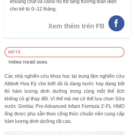
khoáng chất và canxi hỗ trợ tăng trưởng toàn diện
cho trẻ từ 0–12 tháng.
Xem thêm trên FB
MÔ TẢ
THÔNG TIN BỔ SUNG
Các nhà nghiên cứu khoa học tại trung tâm nghiên cứu
Abbott Hoa Kỳ cho biết dù là dạng nước hay dạng bột
thì hàm lượng dinh dưỡng trong cùng một thể tích
không có gì thay đổi. Vì thế mà mẹ có thể lựa chọn Sữa
nước Similac Pro-Advanced Infant Formula 2′-FL HMO
ống được pha sẵn theo công thức chuẩn nên cung cấp
hàm lượng dinh dưỡng rất cao.