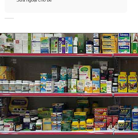
loại sữa có hàm lượng dinh dưỡng như sữa mẹ và là
một trong số sản phẩm sữa bán chạy của thương
hiệu Abbott Hoa Kỳ.