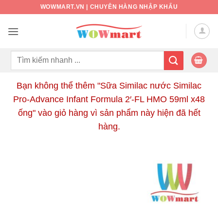
Bỏ
WOWMART.VN | CHUYÊN HÀNG NHẬP KHẨU
qua
nội
dung
Tìm
kiếm:
Bạn không thể thêm "Sữa Similac nước Similac
Pro-Advance Infant Formula 2′-FL HMO 59ml x48
ống" vào giỏ hàng vì sản phẩm này hiện đã hết
hàng.