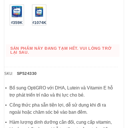
₫359K
₫1074K
SẢN PHẨM NÀY ĐANG TẠM HẾT. VUI LÒNG TRỞ
LẠI SAU.
SP524330
SKU:
Bổ sung OptiGRO với DHA, Lutein và Vitamin E hỗ
trợ phát triển trí não và thị lực cho bé.
Công thức pha sẵn tiện lợi, dễ sử dụng khi đi ra
ngoài hoặc chăm sóc bé vào ban đêm.
Hàm lượng dinh dưỡng cân đối, cung cấp vitamin,