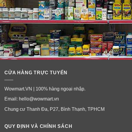
CỬA HÀNG TRỰC TUYẾN
Wowmart.VN | 100% hàng ngoại nhập.
Email:
hello@wowmart.vn
Chung cư Thanh Đa, P27, Bình Thạnh, TPHCM
QUY ĐỊNH VÀ CHÍNH SÁCH