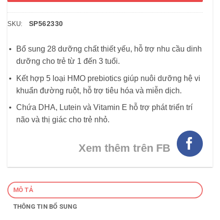
SP562330
SKU:
Bổ sung 28 dưỡng chất thiết yếu, hỗ trợ nhu cầu dinh
dưỡng cho trẻ từ 1 đến 3 tuổi.
Kết hợp 5 loại HMO prebiotics giúp nuôi dưỡng hệ vi
khuẩn đường ruột, hỗ trợ tiêu hóa và miễn dịch.
Chứa DHA, Lutein và Vitamin E hỗ trợ phát triển trí
não và thị giác cho trẻ nhỏ.
Xem thêm trên FB
MÔ TẢ
THÔNG TIN BỔ SUNG