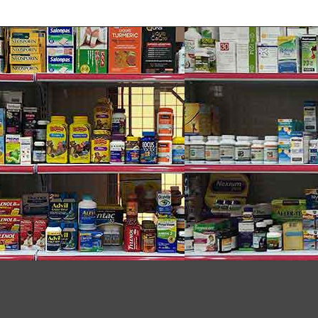
ac 360 Total Care Sensitive