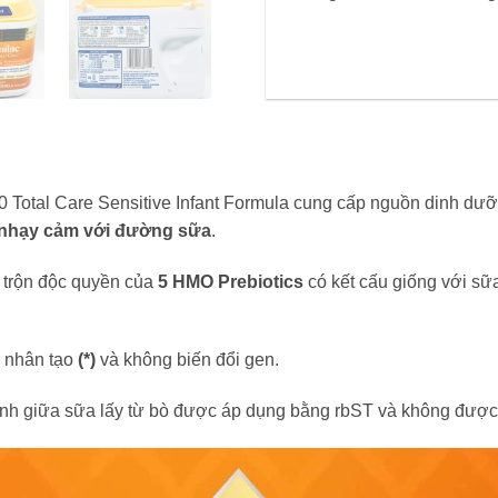
60 Total Care Sensitive Infant Formula cung cấp nguồn dinh dư
 nhạy cảm với đường sữa
.
a trộn độc quyền của
5 HMO Prebiotics
có kết cấu giống với sữ
g nhân tạo
(*)
và không biến đổi gen.
nh giữa sữa lấy từ bò được áp dụng bằng rbST và không được