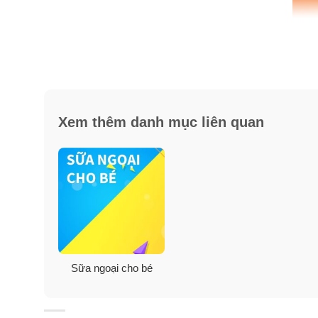
Thành phần sữa Similac cho bé 
Xem thêm danh mục liên quan
Sữa ngoại cho bé