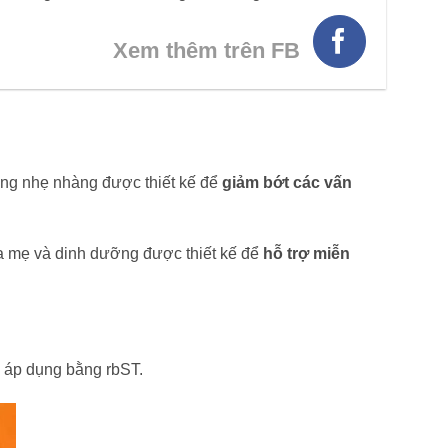
Xem thêm trên FB
ỡng nhẹ nhàng được thiết kế để
giảm bớt các vấn
a mẹ và dinh dưỡng được thiết kế để
hỗ trợ miễn
 áp dụng bằng rbST.