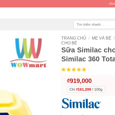
Chín
Tìm
kiếm:
TRANG CHỦ
/
MẸ VÀ BÉ
/
CHO BÉ
Sữa Similac cho
Similac 360 Tot
₫
919,000
Chỉ
₫161,200
/
100g