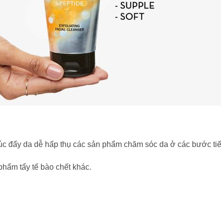
húc đẩy da dễ hấp thụ các sản phẩm chăm sóc da ở các bước tiế
hẩm tẩy tế bào chết khác.