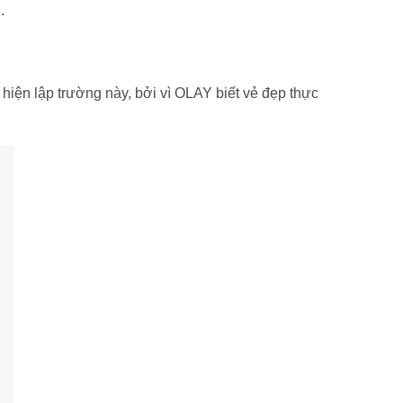
.
iện lập trường này, bởi vì OLAY biết vẻ đẹp thực