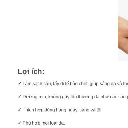
Lợi ích:
✓
Làm sạch sâu, lấy đi tế bào chết, giúp sáng da và t
✓
Dưỡng mịn, không gây tổn thương da như các sản p
✓
Thích hợp dùng hàng ngày, sáng và tối.
✓
Phù hợp mọi loại da.