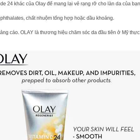
de 24 khác của Olay để mang lại vẻ rạng rỡ cho làn da của bạn
phthalates, chất nhuộm tổng hợp hoặc dầu khoáng.
ảng cáo. OLAY là thương hiệu chăm sóc da đầu tiên ở Mỹ thực h