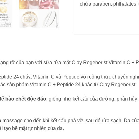
chứa paraben, phthalates 
rạng rỡ của bạn với sữa rửa mặt Olay Regenerist Vitamin C + P
tide 24 chứa Vitamin C và Peptide với công thức chuyên nghiệ
các sản phẩm Vitamin C + Peptide 24 khác từ Olay Regenerist.
 tế bào chết độc đáo
, giống như kết cấu của đường, phân hủy 
à massage cho đến khi kết cấu phá vỡ, sau đó rửa sạch. Da c
tái tạo bề mặt tự nhiên của da.