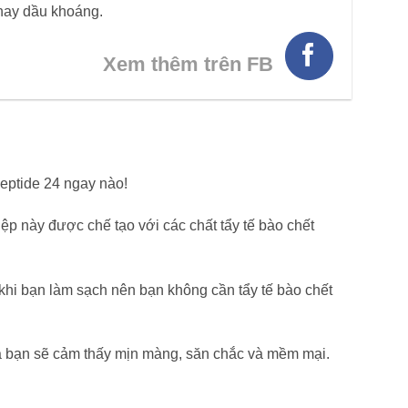
hay dầu khoáng.
Xem thêm trên FB
eptide 24 ngay nào!
p này được chế tạo với các chất tẩy tế bào chết
khi bạn làm sạch nên bạn không cần tẩy tế bào chết
ủa bạn sẽ cảm thấy mịn màng, săn chắc và mềm mại.