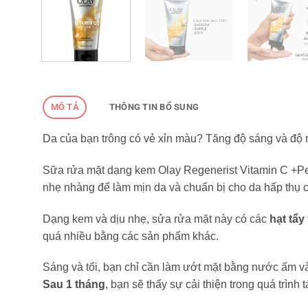
MÔ TẢ
THÔNG TIN BỔ SUNG
Da của bạn trông có vẻ xỉn màu? Tăng độ sáng và độ 
Sữa rửa mặt dạng kem Olay Regenerist Vitamin C +Pep
nhẹ nhàng để làm mịn da và chuẩn bị cho da hấp thụ 
Dạng kem và dịu nhẹ, sửa rửa mặt này có các
hạt tẩy
quá nhiều bằng các sản phẩm khác.
Sáng và tối, bạn chỉ cần làm ướt mặt bằng nước ấm v
Sau 1 tháng
, bạn sẽ thấy sự cải thiện trong quá trình 