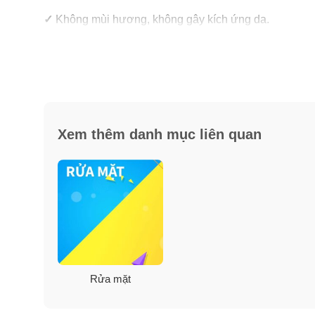
✓
Không mùi hương, không gây kích ứng da.
Xem thêm danh mục liên quan
Rửa mặt