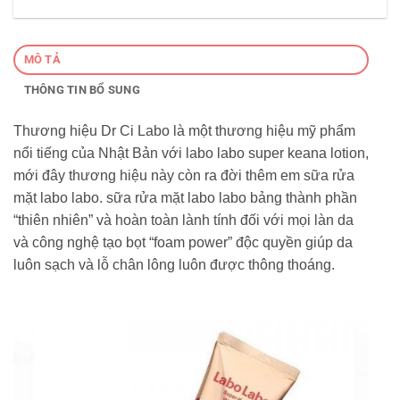
MÔ TẢ
THÔNG TIN BỔ SUNG
Thương hiệu Dr Ci Labo là một thương hiệu mỹ phẩm
nổi tiếng của Nhật Bản với labo labo super keana lotion,
mới đây thương hiệu này còn ra đời thêm em sữa rửa
mặt labo labo. sữa rửa mặt labo labo bảng thành phần
“thiên nhiên” và hoàn toàn lành tính đối với mọi làn da
và công nghệ tạo bọt “foam power” độc quyền giúp da
luôn sạch và lỗ chân lông luôn được thông thoáng.