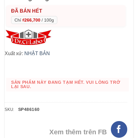
ĐÃ BÁN HẾT
Chỉ
₫266,700
/
100g
Xuất xứ:
NHẬT BẢN
SẢN PHẨM NÀY ĐANG TẠM HẾT. VUI LÒNG TRỞ
LẠI SAU.
SP486160
SKU:
Xem thêm trên FB