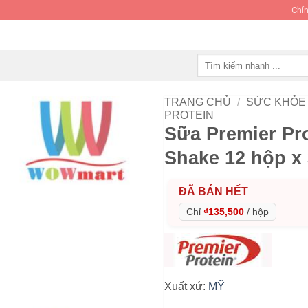
Chín
Tìm
kiếm:
TRANG CHỦ
/
SỨC KHỎE 
PROTEIN
Sữa Premier Pro
Shake 12 hộp x
ĐÃ BÁN HẾT
Chỉ
₫135,500
/
hộp
Xuất xứ:
MỸ