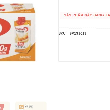
SẢN PHẨM NÀY ĐANG TẠM
SP133019
SKU: