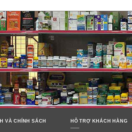
H VÀ CHÍNH SÁCH
HỖ TRỢ KHÁCH HÀNG