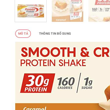
MÔ TẢ
THÔNG TIN BỔ SUNG