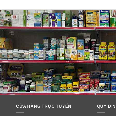
CỬA HÀNG TRỰC TUYẾN
QUY ĐỊN