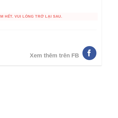
 HẾT. VUI LÒNG TRỞ LẠI SAU.
Xem thêm trên FB
HÌNH THẬT