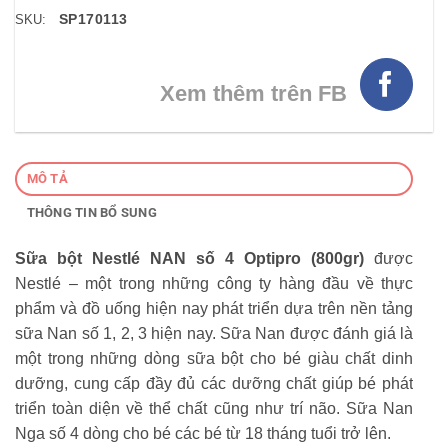
SP170113
SKU:
Xem thêm trên FB
MÔ TẢ
THÔNG TIN BỔ SUNG
Sữa bột Nestlé NAN số 4 Optipro
(800gr)
được
Nestlé – một trong những công ty hàng đầu về thực
phẩm và đồ uống hiện nay phát triển dựa trên nền tảng
sữa Nan số 1, 2, 3 hiện nay. Sữa Nan được đánh giá là
một trong những dòng sữa bột cho bé giàu chất dinh
dưỡng, cung cấp đầy đủ các dưỡng chất giúp bé phát
triển toàn diện về thể chất cũng như trí não. Sữa Nan
Nga số 4 dòng cho bé các bé từ 18 tháng tuổi trở lên.