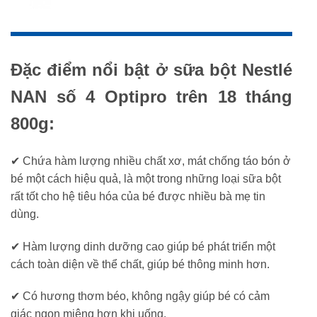
Đặc điểm nổi bật ở sữa
bột Nestlé
NAN số 4 Optipro trên 18 tháng
800g:
✔ Chứa hàm lượng nhiều chất xơ, mát chống táo bón ở
bé một cách hiệu quả, là một trong những loại sữa bột
rất tốt cho hệ tiêu hóa của bé được nhiều bà mẹ tin
dùng.
✔ Hàm lượng dinh dưỡng cao giúp bé phát triển một
cách toàn diện về thể chất, giúp bé thông minh hơn.
✔ Có hương thơm béo, không ngậy giúp bé có cảm
giác ngon miệng hơn khi uống.