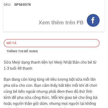
SP569376
SKU:
Xem thêm trên FB
MÔ TẢ
THÔNG TIN BỔ SUNG
Sữa Meiji dạng thanh tiện lợi Meiji Nhật Bản cho bé từ
1-3 tuổi 48 thanh
Bạn đang còn lúng túng về liều lượng bột sữa mỗi lần
pha sữa cho con. Bạn cảm thấy bất tiện mỗi khi đi chơi
cùng bé bên ngoài nhưng phải đem theo đủ thứ lỉnh
kỉnh để pha sữa công thức. Mỗi khi giao bé cho ông bà
hoặc người thân giữ dùm, nhưng mọi người lại không