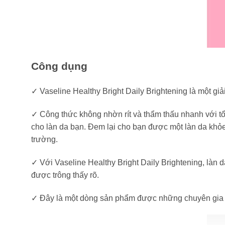
Công dụng
✓ Vaseline Healthy Bright Daily Brightening là một gi
✓ Công thức không nhờn rít và thẩm thấu nhanh với tổ
cho làn da bạn. Đem lại cho bạn được một làn da khỏ
trường.
✓ Với Vaseline Healthy Bright Daily Brightening, làn
được trông thấy rõ.
✓ Đây là một dòng sản phẩm được những chuyên gia da