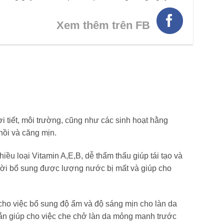
Xem thêm trên FB
i tiết, môi trường, cũng như các sinh hoạt hằng
hồi và căng mịn.
u loại Vitamin A,E,B, dễ thẩm thấu giúp tái tạo và
thời bổ sung được lượng nước bị mất và giúp cho
 cho việc bổ sung độ ẩm và độ sáng mịn cho làn da
hắn giúp cho việc che chở làn da mỏng manh trước