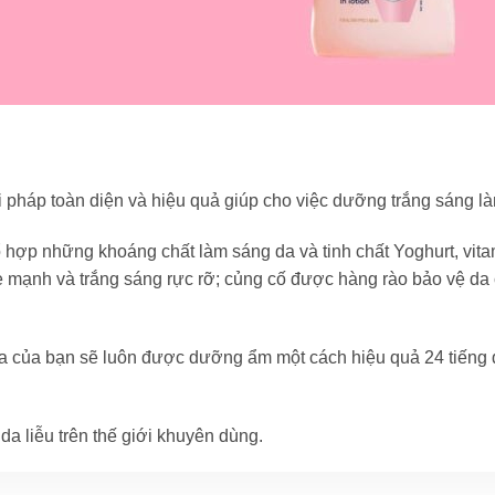
ải pháp toàn diện và hiệu quả giúp cho việc dưỡng trắng sáng l
 hợp những khoáng chất làm sáng da và tinh chất Yoghurt, vit
e mạnh và trắng sáng rực rỡ; củng cố được hàng rào bảo vệ da 
 da của bạn sẽ luôn được dưỡng ẩm một cách hiệu quả 24 tiếng 
 liễu trên thế giới khuyên dùng.