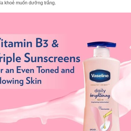
 da khoẻ muốn dưỡng trắng.