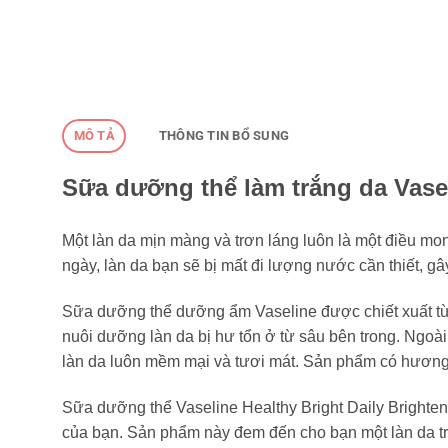
MÔ TẢ
THÔNG TIN BỔ SUNG
Sữa dưỡng thể làm trắng da Vasel
Một làn da mịn màng và trơn láng luôn là một điều mon
ngày, làn da bạn sẽ bị mất đi lượng nước cần thiết, gâ
Sữa dưỡng thể dưỡng ẩm Vaseline được chiết xuất từ n
nuôi dưỡng làn da bị hư tổn ở từ sâu bên trong. Ngoà
làn da luôn mềm mại và tươi mát. Sản phẩm có hương t
Sữa dưỡng thể Vaseline Healthy Bright Daily Brighteni
của bạn. Sản phẩm này đem đến cho bạn một làn da tr