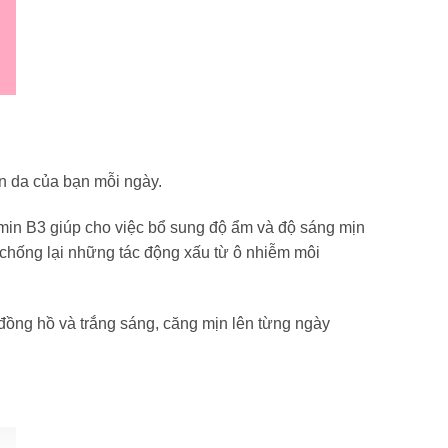
àn da của bạn mỗi ngày.
amin B3 giúp cho việc bổ sung độ ẩm và độ sáng mịn
chống lại những tác động xấu từ ô nhiễm môi
đồng hồ và trắng sáng, căng mịn lên từng ngày