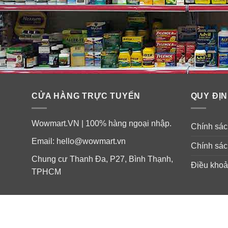
CỬA HÀNG TRỰC TUYẾN
QUY ĐỊN
Wowmart.VN | 100% hàng ngoại nhập.
Chính sách
Email:
hello@wowmart.vn
Chính sác
Chung cư Thanh Đa, P27, Bình Thạnh,
Điều khoả
TPHCM