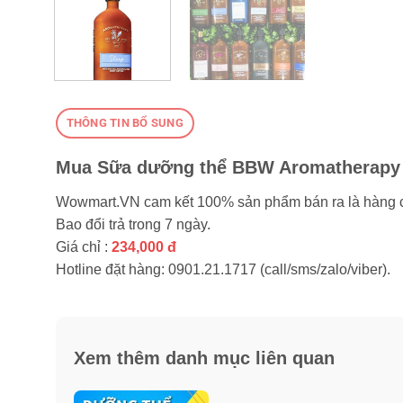
THÔNG TIN BỔ SUNG
Mua Sữa dưỡng thể BBW Aromatherapy Sl
Wowmart.VN cam kết 100% sản phẩm bán ra là hàng 
Bao đổi trả trong 7 ngày.
Giá chỉ :
234,000 đ
Hotline đặt hàng: 0901.21.1717 (call/sms/zalo/viber).
Xem thêm danh mục liên quan