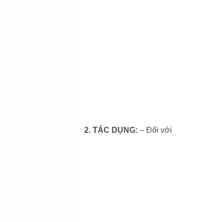
2. TÁC DỤNG:
– Đối với