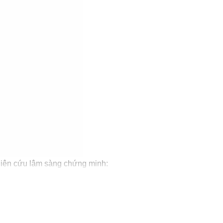
hiên cứu lâm sàng chứng minh:
 đà tăng trưởng hoàn hảo.