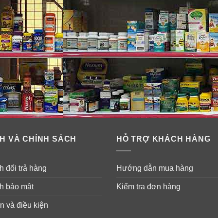
H VÀ CHÍNH SÁCH
HỖ TRỢ KHÁCH HÀNG
 đổi trả hàng
Hướng dẫn mua hàng
h bảo mật
Kiểm tra đơn hàng
n và điều kiện