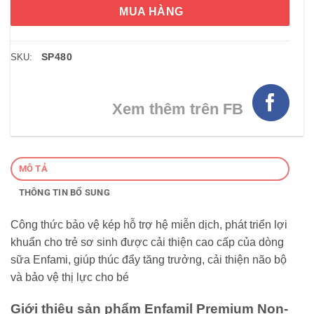
MUA HÀNG
SP480
SKU:
Xem thêm trên FB
MÔ TẢ
THÔNG TIN BỔ SUNG
Công thức bảo vệ kép hỗ trợ hệ miễn dịch, phát triển lợi
khuẩn cho trẻ sơ sinh được cải thiện cao cấp của dòng
sữa Enfami, giúp thúc đẩy tăng trưởng, cải thiện não bộ
và bảo vệ thị lực cho bé
Giới thiệu sản phẩm Enfamil Premium Non-