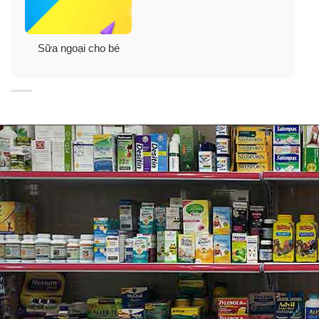
Sữa ngoại cho bé
Thành phần của sữa Enfamil
Công thức Enfamil Infant có chất dinh dưỡng thiết yếu
em bé đang lớn của bạn cần bao gồm:
Vitamin A