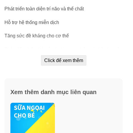
Phát triển toàn diện trí não và thể chất
Hỗ trợ hệ thống miễn dịch
Tăng sức đề kháng cho cơ thể
Thúc đẩy nhận thức ở các khu vực thông tin liên lạc của
não
Click để xem thêm
Phát triển cơ thể toàn diện
Thành phần có trong sữa Enfamil Premium Non-
Xem thêm danh mục liên quan
GMO Infant 941g