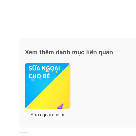
+ Trong sữa không thêm đường.
+ Sữa được thiết kế đặc biệt cho từng độ tuổi khác nh
Xem thêm danh mục liên quan
Sữa ngoại cho bé