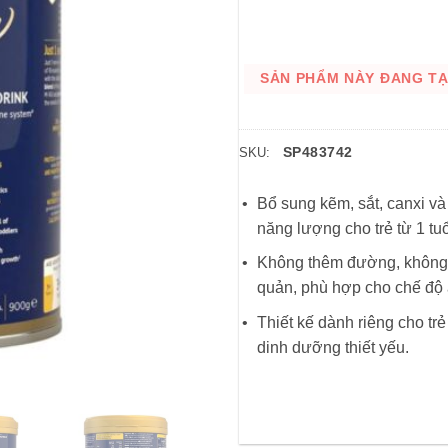
SẢN PHẨM NÀY ĐANG TẠM
SP483742
SKU:
Bổ sung kẽm, sắt, canxi và
năng lượng cho trẻ từ 1 tuổ
Không thêm đường, không 
quản, phù hợp cho chế độ
Thiết kế dành riêng cho tr
dinh dưỡng thiết yếu.