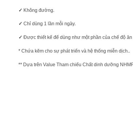
✓
Không đường.
✓
Chỉ dùng 1 lần mỗi ngày.
✓
Được thiết kế để dùng như một phần của chế độ ăn
* Chứa kẽm cho sự phát triển và hệ thống miễn dịch..
** Dựa trên Value Tham chiếu Chất dinh dưỡng NHMRC