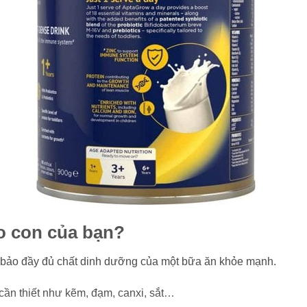
o con của bạn?
m bảo đầy đủ chất dinh dưỡng của một bữa ăn khỏe mạnh.
ần thiết như kẽm, đạm, canxi, sắt…