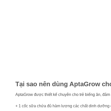
Tại sao nên dùng AptaGrow ch
AptaGrow được thiết kế chuyên cho trẻ biếng ăn, đả
+ 1 cốc sữa chứa đủ hàm lượng các chất dinh dưỡng c