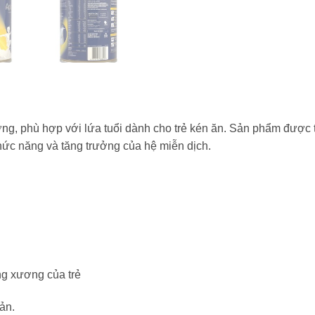
g, phù hợp với lứa tuổi dành cho trẻ kén ăn. Sản phẩm được thi
chức năng và tăng trưởng của hệ miễn dịch.
ung xương của trẻ
ản.