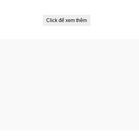
Click để xem thêm
au từ 1 đến 10.