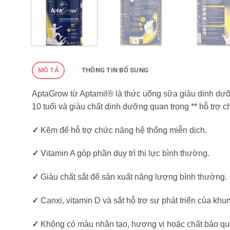
MÔ TẢ
THÔNG TIN BỔ SUNG
AptaGrow từ Aptamil® là thức uống sữa giàu dinh dưỡn
10 tuổi và giàu chất dinh dưỡng quan trọng ** hỗ trợ 
✓
Kẽm để hỗ trợ chức năng hệ thống miễn dịch.
✓
Vitamin A góp phần duy trì thị lực bình thường.
✓
Giàu chất sắt để sản xuất năng lượng bình thường.
✓
Canxi, vitamin D và sắt hỗ trợ sự phát triển của kh
✓
Không có màu nhân tạo, hương vị hoặc chất bảo qu