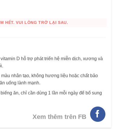
 HẾT. VUI LÒNG TRỞ LẠI SAU.
 vitamin D hỗ trợ phát triển hệ miễn dịch, xương và
i.
HÌNH THẬT
màu nhân tạo, không hương liệu hoặc chất bảo
 ăn uống lành mạnh.
ẻ biếng ăn, chỉ cần dùng 1 lần mỗi ngày để bổ sung
Xem thêm trên FB