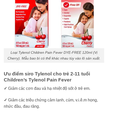
Loại Tylenol Children Pain Fever DYE-FREE 120ml (Vị
Cherry). Mẫu bao bì có thể khác nhau tùy vào lô sản xuất.
Ưu điểm siro Tylenol cho trẻ 2-11 tuổi
Children’s Tylenol Pain Fever
✓
Giảm các cơn đau và hạ nhiệt độ sốt ở trẻ em.
✓
Giảm các triệu chứng cảm lạnh, cúm, v.i.ê.m họng,
nhức đầu, đau răng.