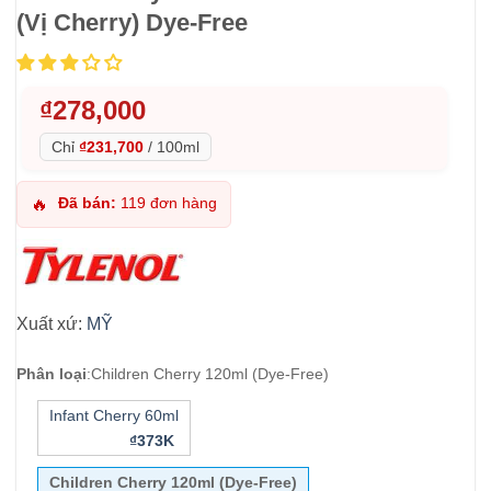
(Vị Cherry) Dye-Free
₫
278,000
Chỉ
₫231,700
/
100ml
Đã bán:
119 đơn hàng
🔥
Xuất xứ:
MỸ
Phân loại
:
Children Cherry 120ml (Dye-Free)
Infant Cherry 60ml
₫373K
Children Cherry 120ml (Dye-Free)