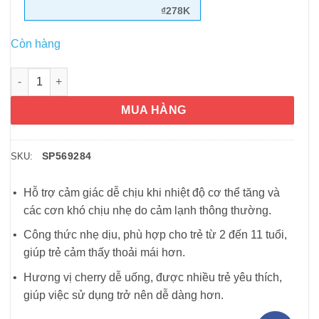
₫278K
Còn hàng
Siro Tylenol cho trẻ 2-11 tuổi Children’s Tylenol Pain Fever 120
MUA HÀNG
SP569284
SKU:
Hỗ trợ cảm giác dễ chịu khi nhiệt độ cơ thể tăng và
các cơn khó chịu nhẹ do cảm lạnh thông thường.
Công thức nhẹ dịu, phù hợp cho trẻ từ 2 đến 11 tuổi,
giúp trẻ cảm thấy thoải mái hơn.
Hương vị cherry dễ uống, được nhiều trẻ yêu thích,
giúp việc sử dụng trở nên dễ dàng hơn.