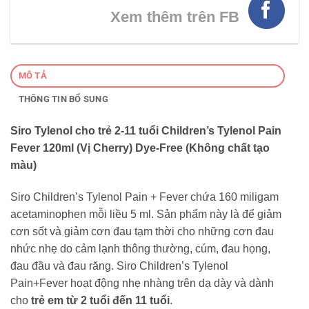
Xem thêm trên FB
MÔ TẢ
THÔNG TIN BỔ SUNG
Siro Tylenol cho trẻ 2-11 tuổi Children’s Tylenol Pain
Fever 120ml (Vị Cherry) Dye-Free (Không chất tạo
màu)
Siro Children’s Tylenol Pain + Fever chứa 160 miligam
acetaminophen mỗi liều 5 ml. Sản phẩm này là để giảm
cơn sốt và giảm cơn đau tạm thời cho những cơn đau
nhức nhẹ do cảm lạnh thông thường, cúm, đau họng,
đau đầu và đau răng. Siro Children’s Tylenol
Pain+Fever hoạt động nhẹ nhàng trên dạ dày và dành
cho
trẻ em từ 2 tuổi đến 11 tuổi
.