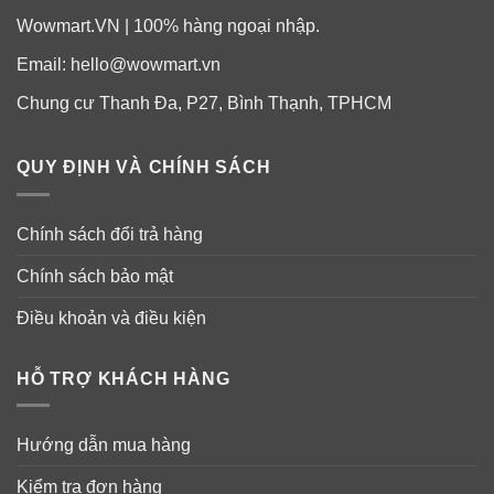
Wowmart.VN | 100% hàng ngoại nhập.
Email:
hello@wowmart.vn
Chung cư Thanh Đa, P27, Bình Thạnh, TPHCM
QUY ĐỊNH VÀ CHÍNH SÁCH
Chính sách đổi trả hàng
Chính sách bảo mật
Điều khoản và điều kiện
HỖ TRỢ KHÁCH HÀNG
Hướng dẫn mua hàng
Kiểm tra đơn hàng