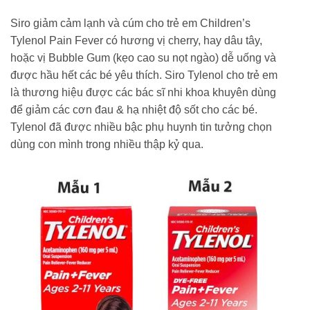
Siro giảm cảm lạnh và cúm cho trẻ em Children’s
Tylenol Pain Fever có hương vị cherry, hay dâu tây,
hoặc vị Bubble Gum (kẹo cao su nọt ngào) dễ uống và
được hầu hết các bé yêu thích. Siro Tylenol cho trẻ em
là thương hiệu được các bác sĩ nhi khoa khuyên dùng
để giảm các cơn đau & hạ nhiệt độ sốt cho các bé.
Tylenol đã được nhiều bậc phụ huynh tin tưởng chọn
dùng con mình trong nhiều thập kỷ qua.