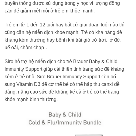
truyền thống được sử dụng trong y học vi lượng đồng
căn để giảm mệt mỏi ở trẻ em khỏe mạnh.
Trẻ em từ 1 đến 12 tuổi hay bất cứ giai đoạn tuổi nào thì
cũng cần hệ miễn dịch khỏe mạnh. Trẻ có khả năng đề
kháng kém thường hay bệnh khi trái gió trở trời, lờ đờ,
uể oải, chậm chạp…
Siro hỗ trợ hệ miễn dịch cho trẻ Brauer Baby & Child
Immunity Support giúp cải thiện tình trạng sức đề kháng
kém ở trẻ nhỏ. Siro Brauer Immunity Support còn bổ
sung Vitamin D3 để cơ thể bé có thể hấp thu canxi dễ
dàng, nâng cao sức đề kháng kể cả ở trẻ có thể trạng
khỏe mạnh bình thường.