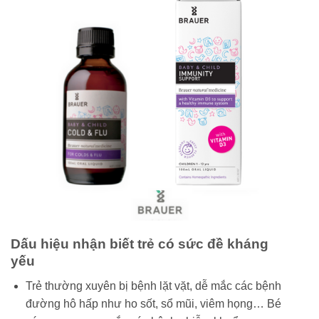
Dấu hiệu nhận biết trẻ có sức đề kháng
yếu
Trẻ thường xuyên bị bệnh lặt vặt, dễ mắc các bệnh
đường hô hấp như ho sốt, sổ mũi, viêm họng… Bé