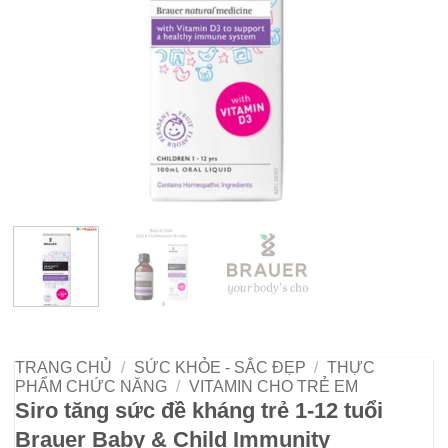
TRANG CHỦ
/
SỨC KHỎE - SẮC ĐẸP
/
THỰC
PHẨM CHỨC NĂNG
/
VITAMIN CHO TRẺ EM
Siro tăng sức đề kháng trẻ 1-12 tuổi
Brauer Baby & Child Immunity